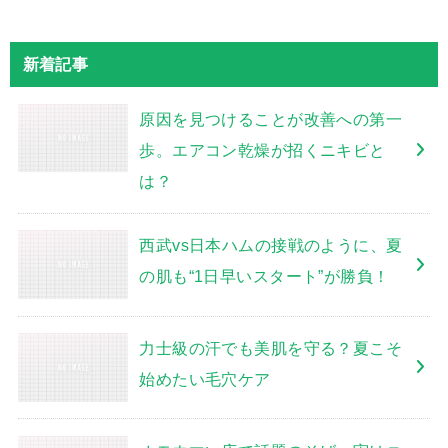
新着記事
原因を見つけることが改善への第一
歩。エアコン乾燥が招くニキビと
は？
西武vs日本ハムの接戦のように、夏
の肌も“1日早いスタート”が勝負！
力士級の汗でも美肌を守る？夏こそ
始めたい毛穴ケア