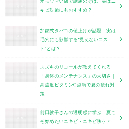
オモウマい店で話題のそば、実はニ
キビ対策にもおすすめ？
加熱式タバコの値上げが話題！実は
毛穴にも影響する“見えないコス
ト”とは？
スズキのリコールが教えてくれる
「身体のメンテナンス」の大切さ｜
高濃度ビタミンC点滴で夏の疲れ対
策
前田敦子さんの透明感に学ぶ！夏こ
そ始めたいニキビ・ニキビ跡ケア