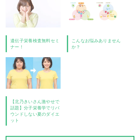
遺伝子栄養検査無料セミ
こんなお悩みありません
ナー！
か？
【北乃きいさん激やせで
話題】分子栄養学でリバ
ウンドしない夏のダイエ
ット