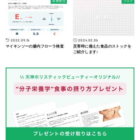
栄養療法
ブログ
2022.09.16
2024.02.06
マイキンソーの腸内フローラ検査
災害時に備えた食品のストックを
ご紹介します♪