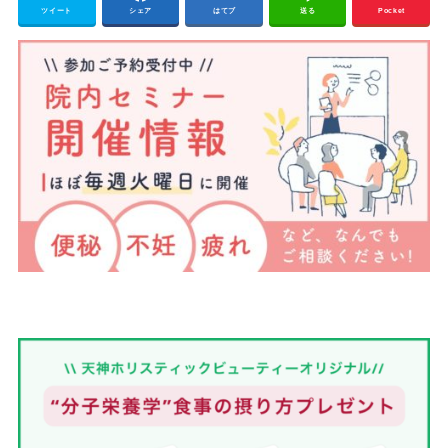
ツイート
シェア
はてブ
送る
Pocket