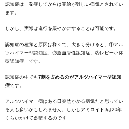
認知症は、発症してからは完治が難しい病気とされてい
ます。
しかし、実際は進行を緩やかにすることは可能です。
認知症の種類と原因は様々で、大きく分けると、①アル
ツハイマー型認知症、②脳血管性認知症、③レビー小体
型認知症、です。
認知症の中でも
7割を占めるのがアルツハイマー型認知
症
です。
アルツハイマー病はある日突然かかる病気だと思ってい
る人も多いかもしれません。しかしアミロイドβは20年
くらいかけて蓄積するのです。