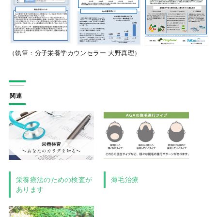
（執筆：分子栄養学カウンセラー 大野真理）
関連
栄養療法のための検査が
薄毛治療
あります