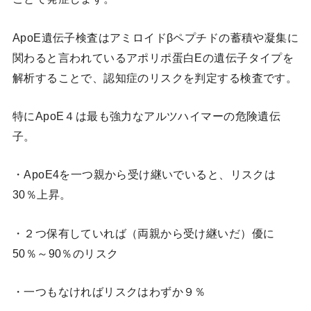
ApoE遺伝子検査はアミロイドβペプチドの蓄積や凝集に
関わると言われているアポリポ蛋白Eの遺伝子タイプを
解析することで、認知症のリスクを判定する検査です。
特にApoE４は最も強力なアルツハイマーの危険遺伝
子。
・ApoE4を一つ親から受け継いでいると、リスクは
30％上昇。
・２つ保有していれば（両親から受け継いだ）優に
50％～90％のリスク
・一つもなければリスクはわずか９％