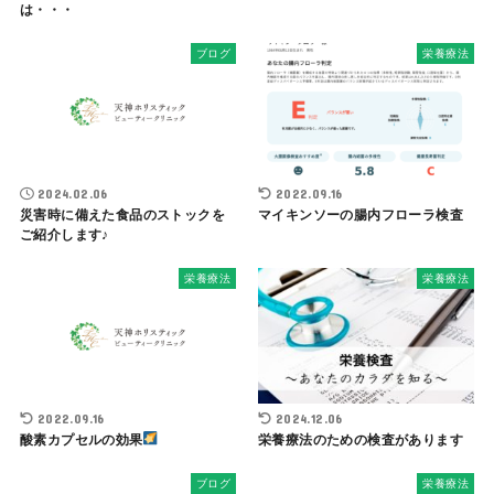
は・・・
ブログ
栄養療法
2024.02.06
2022.09.16
災害時に備えた食品のストックを
マイキンソーの腸内フローラ検査
ご紹介します♪
栄養療法
栄養療法
2022.09.16
2024.12.06
酸素カプセルの効果
栄養療法のための検査があります
ブログ
栄養療法