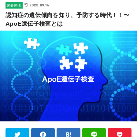
2022.09.16
栄養療法
認知症の遺伝傾向を知り、予防する時代！！〜
ApoE遺伝子検査とは