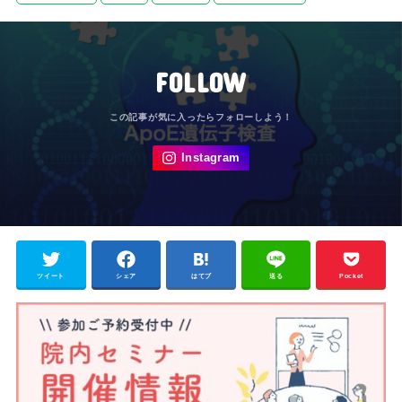
FOLLOW
ツイート
シェア
はてブ
送る
Pocket