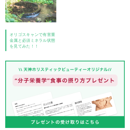
オリゴスキャンで有害重
金属と必須ミネラル状態
を見てみた！！