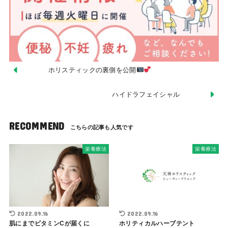
ホリスティックの裏側を公開
ハイドラフェイシャル
RECOMMEND
栄養療法
栄養療法
2022.09.16
2022.09.16
肌にまでビタミンCが届くに
ホリティカルハーブテント