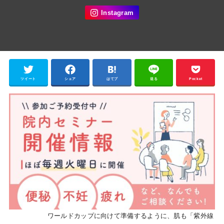
ツイート
シェア
はてブ
送る
Pocket
ワールドカップに向けて準備するように、肌も「紫外線