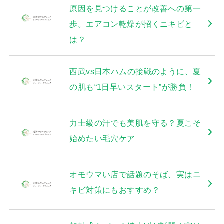
原因を見つけることが改善への第一
歩。エアコン乾燥が招くニキビと
は？
西武vs日本ハムの接戦のように、夏
の肌も“1日早いスタート”が勝負！
力士級の汗でも美肌を守る？夏こそ
始めたい毛穴ケア
オモウマい店で話題のそば、実はニ
キビ対策にもおすすめ？