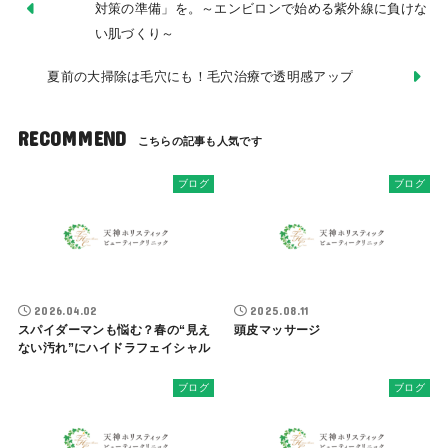
対策の準備」を。～エンビロンで始める紫外線に負けな
い肌づくり～
夏前の大掃除は毛穴にも！毛穴治療で透明感アップ
RECOMMEND
ブログ
ブログ
2026.04.02
2025.08.11
スパイダーマンも悩む？春の“見え
頭皮マッサージ
ない汚れ”にハイドラフェイシャル
ブログ
ブログ