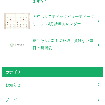
ますか？
天神ホリスティックビューティーク
リニック8月診療カレンダー
夏こそリポC！紫外線に負けない毎
日の新習慣
カテゴリ
お知らせ
ブログ