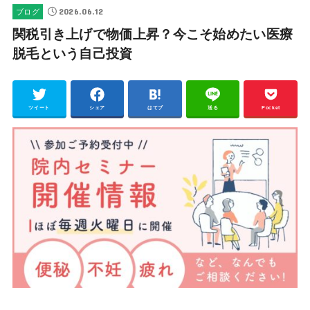
2026.06.12
ブログ
関税引き上げで物価上昇？今こそ始めたい医療
脱毛という自己投資
ツイート
シェア
はてブ
送る
Pocket