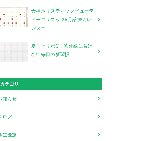
天神ホリスティックビューテ
ィークリニック8月診療カレ
ンダー
夏こそリポC！紫外線に負け
ない毎日の新習慣
カテゴリ
お知らせ
ブログ
再生医療