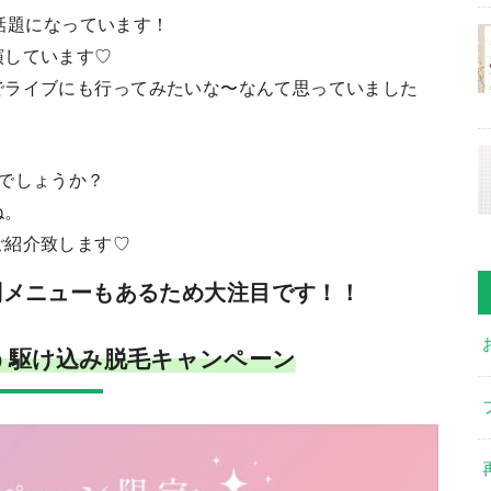
て話題になっています！
演しています♡
でライブにも行ってみたいな〜なんて思っていました
でしょうか？
ね。
ご紹介致します♡
別メニューもあるため大注目です！！
う駆け込み脱毛キャンペーン