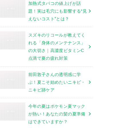
加熱式タバコの値上げが話
題！実は毛穴にも影響する“見
えないコスト”とは？
スズキのリコールが教えてく
れる「身体のメンテナンス」
の大切さ｜高濃度ビタミンC
点滴で夏の疲れ対策
前田敦子さんの透明感に学
ぶ！夏こそ始めたいニキビ・
ニキビ跡ケア
今年の夏はポケモン夏マック
が熱い！あなたの髪の夏準備
はできていますか？