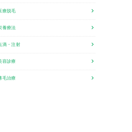
医療脱毛
栄養療法
点滴・注射
美容診療
薄毛治療