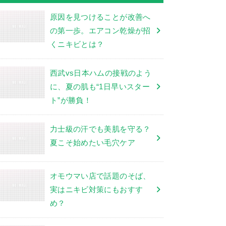
原因を見つけることが改善へ
の第一歩。エアコン乾燥が招
くニキビとは？
西武vs日本ハムの接戦のよう
に、夏の肌も“1日早いスター
ト”が勝負！
力士級の汗でも美肌を守る？
夏こそ始めたい毛穴ケア
オモウマい店で話題のそば、
実はニキビ対策にもおすす
め？