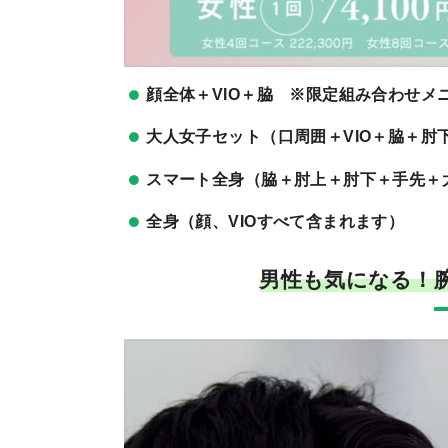
顔全体＋VIO＋脇 ※限定組み合わせメ
大人女子セット（口周囲＋VIO＋脇＋肘
スマート全身（脇＋肘上＋肘下＋手先＋
全身（顔、VIOすべて含まれます）
男性も気になる！