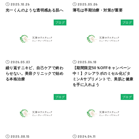
2025.10.26
2025.05.06
光一くんのような透明感ある肌へ
薄毛は早期治療・対策が重要
ブログ
ブログ
2026.05.03
2025.06.18
繰り返すニキビ、自己ケアで終わ
【期間限定50％OFFキャンペーン
らせない。美容クリニックで始め
中！】クレアラボのミセル化ビタ
る本格治療
ミンAサプリメントで、美肌と健康
を手に入れよう
ブログ
ブログ
2025.08.15
2024.04.11