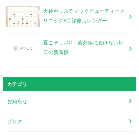
天神ホリスティックビューティーク
リニック8月診療カレンダー
夏こそリポC！紫外線に負けない毎
日の新習慣
カテゴリ
お知らせ
ブログ