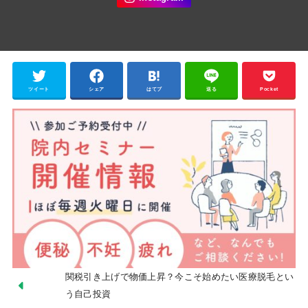
ツイート
シェア
はてブ
送る
Pocket
関税引き上げで物価上昇？今こそ始めたい医療脱毛とい
う自己投資