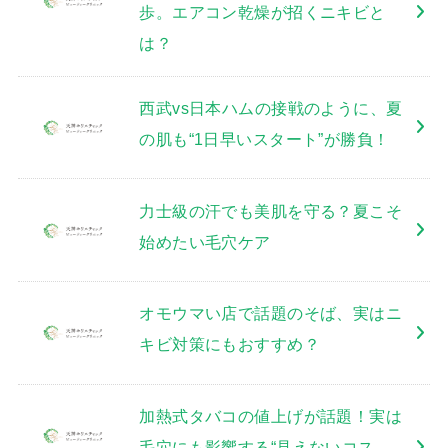
歩。エアコン乾燥が招くニキビと
は？
西武vs日本ハムの接戦のように、夏
の肌も“1日早いスタート”が勝負！
力士級の汗でも美肌を守る？夏こそ
始めたい毛穴ケア
オモウマい店で話題のそば、実はニ
キビ対策にもおすすめ？
加熱式タバコの値上げが話題！実は
毛穴にも影響する“見えないコス