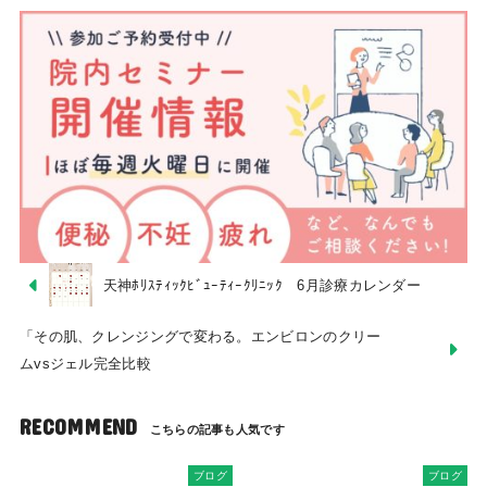
天神ﾎﾘｽﾃｨｯｸﾋﾞｭｰﾃｨｰｸﾘﾆｯｸ 6月診療カレンダー
「その肌、クレンジングで変わる。エンビロンのクリー
ムvsジェル完全比較
RECOMMEND
ブログ
ブログ