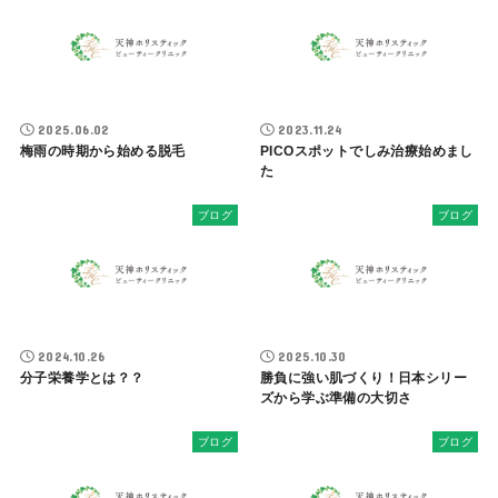
2025.06.02
2023.11.24
梅雨の時期から始める脱毛
PICOスポットでしみ治療始めまし
た
ブログ
ブログ
2024.10.26
2025.10.30
分子栄養学とは？？
勝負に強い肌づくり！日本シリー
ズから学ぶ準備の大切さ
ブログ
ブログ