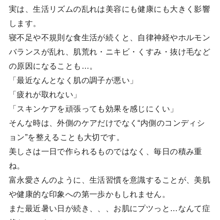
実は、生活リズムの乱れは美容にも健康にも大きく影響
します。
寝不足や不規則な食生活が続くと、自律神経やホルモン
バランスが乱れ、肌荒れ・ニキビ・くすみ・抜け毛など
の原因になることも…。
「最近なんとなく肌の調子が悪い」
「疲れが取れない」
「スキンケアを頑張っても効果を感じにくい」
そんな時は、外側のケアだけでなく“内側のコンディシ
ョン”を整えることも大切です。
美しさは一日で作られるものではなく、毎日の積み重
ね。
富永愛さんのように、生活習慣を意識することが、美肌
や健康的な印象への第一歩かもしれません。
また最近暑い日が続き、、、お肌にプツっと…なんて症