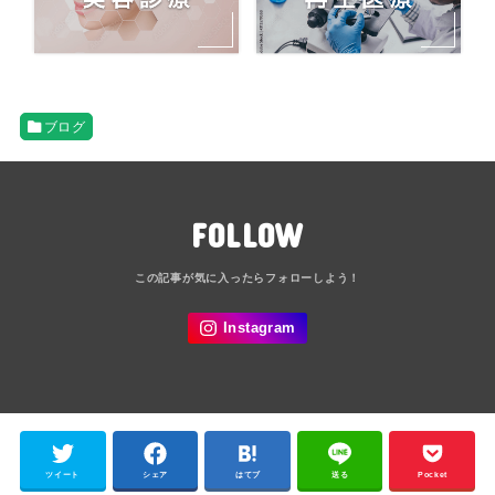
ブログ
FOLLOW
ツイート
シェア
はてブ
送る
Pocket