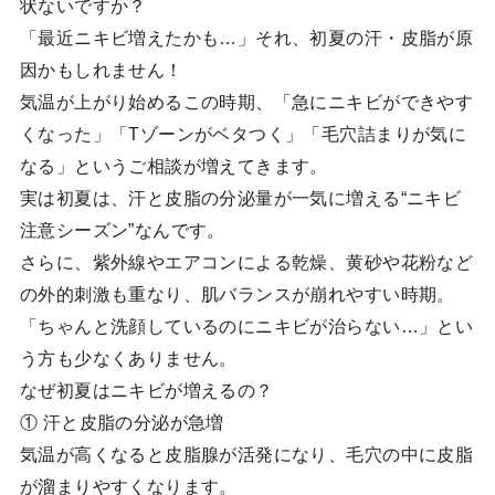
状ないですか？
「最近ニキビ増えたかも…」それ、初夏の汗・皮脂が原
因かもしれません！
気温が上がり始めるこの時期、「急にニキビができやす
くなった」「Tゾーンがベタつく」「毛穴詰まりが気に
なる」というご相談が増えてきます。
実は初夏は、汗と皮脂の分泌量が一気に増える“ニキビ
注意シーズン”なんです。
さらに、紫外線やエアコンによる乾燥、黄砂や花粉など
の外的刺激も重なり、肌バランスが崩れやすい時期。
「ちゃんと洗顔しているのにニキビが治らない…」とい
う方も少なくありません。
なぜ初夏はニキビが増えるの？
① 汗と皮脂の分泌が急増
気温が高くなると皮脂腺が活発になり、毛穴の中に皮脂
が溜まりやすくなります。