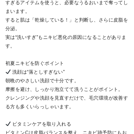
すぎるアイテムを使うと、必要なうるおいまで奪ってし
まいます。
すると肌は「乾燥している！」と判断し、さらに皮脂を
分泌。
実は“洗いすぎ”もニキビ悪化の原因になることがありま
す。
初夏ニキビを防ぐポイント
洗顔は“落としすぎない”
朝晩のやさしい洗顔で十分です。
摩擦を避け、しっかり泡立てて洗うことがポイント。
クレンジングや洗顔を見直すだけで、毛穴環境が改善す
る方も多くいらっしゃいます。
ビタミンケアを取り入れる
ビタミンCは皮脂バランスを整え、ニキビ跡予防にもお