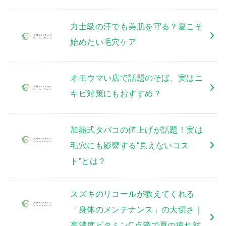
力士級の汗でも美肌を守る？夏こそ
始めたい毛穴ケア
オモウマい店で話題のそば、実はニ
キビ対策にもおすすめ？
加熱式タバコの値上げが話題！実は
毛穴にも影響する“見えないコス
ト”とは？
スズキのリコールが教えてくれる
「身体のメンテナンス」の大切さ｜
高濃度ビタミンC点滴で夏の疲れ対