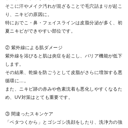
そこに汗やメイク汚れが混ざることで毛穴詰まりが起こ
り、ニキビの原因に。
特におでこ・鼻・フェイスラインは皮脂分泌が多く、初
夏ニキビができやすい部位です。
② 紫外線による肌ダメージ
紫外線を浴びると肌は炎症を起こし、バリア機能が低下
します。
その結果、乾燥を防ごうとして皮脂がさらに増加する悪
循環に…。
また、ニキビ跡の赤みや色素沈着も悪化しやすくなるた
め、UV対策はとても重要です。
③ 間違ったスキンケア
「ベタつくから」とゴシゴシ洗顔をしたり、洗浄力の強