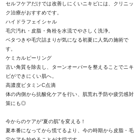
セルフケアだけでは改善しにくいニキビには、クリニッ
ク治療がおすすめです。
ハイドラフェイシャル
毛穴汚れ・皮脂・角栓を水流でやさしく洗浄。
ベタつきや毛穴詰まりが気になる初夏に人気の施術で
す。
ケミカルピーリング
古い角質を除去し、ターンオーバーを整えることでニキ
ビができにくい肌へ。
高濃度ビタミンC点滴
体の内側から抗酸化ケアを行い、肌荒れ予防や疲労感対
策にも◎
今からのケアが“夏の肌”を変える！
夏本番になってから慌てるより、今の時期から皮脂・毛
穴ケアを始めることが大切です。