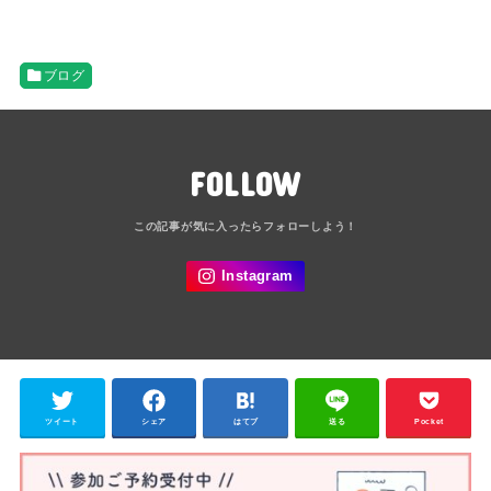
ブログ
FOLLOW
ツイート
シェア
はてブ
送る
Pocket