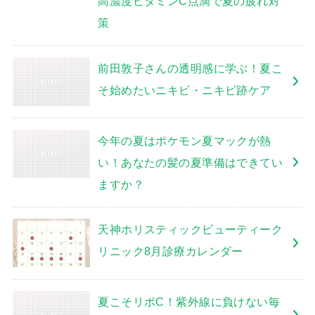
高濃度ビタミンC点滴で夏の疲れ対
策
前田敦子さんの透明感に学ぶ！夏こ
そ始めたいニキビ・ニキビ跡ケア
今年の夏はポケモン夏マックが熱
い！あなたの髪の夏準備はできてい
ますか？
天神ホリスティックビューティーク
リニック8月診療カレンダー
夏こそリポC！紫外線に負けない毎