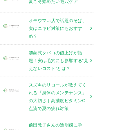
夏こそ始めたい毛穴ケア
オモウマい店で話題のそば、
実はニキビ対策にもおすす
め？
加熱式タバコの値上げが話
題！実は毛穴にも影響する“見
えないコスト”とは？
スズキのリコールが教えてく
れる「身体のメンテナンス」
の大切さ｜高濃度ビタミンC
点滴で夏の疲れ対策
前田敦子さんの透明感に学