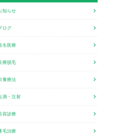
お知らせ
ブログ
再生医療
医療脱毛
栄養療法
点滴・注射
美容診療
薄毛治療