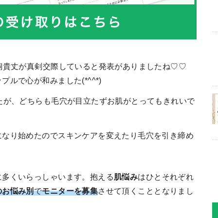
飼貴丈が真剣交際していると発表がありましたね♡♡
ルで心が和みました(*^^*)
たが、どちらも毛穴が目立たずお肌がとってもきれいで
になり始めたのでスキンケアを変えたり毛穴を引き締め
に多くいらっしゃいます。抱える
肌悩み
はひとそれぞれ
のお悩み別
で
モニターを募集
させて頂くこととなりまし