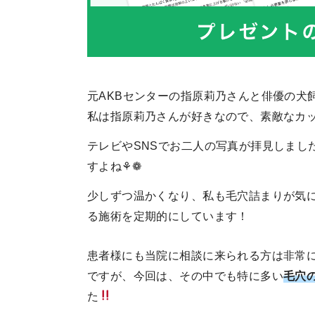
元AKBセンターの指原莉乃さんと俳優の犬
私は指原莉乃さんが好きなので、素敵なカップ
テレビやSNSでお二人の写真が拝見しまし
すよね⚘❁
少しずつ温かくなり、私も毛穴詰まりが気
る施術を定期的にしています！
患者様にも当院に相談に来られる方は非常
ですが、今回は、その中でも特に多い
毛穴
た