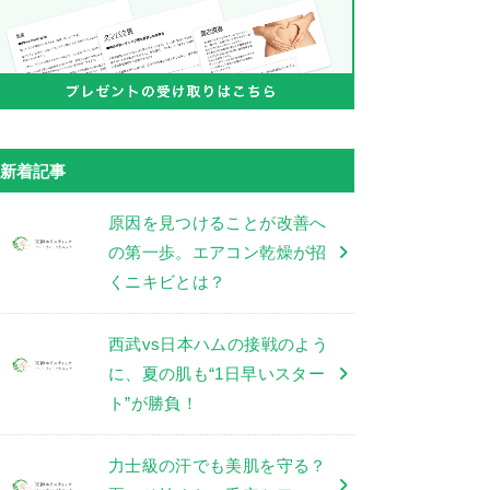
新着記事
原因を見つけることが改善へ
の第一歩。エアコン乾燥が招
くニキビとは？
西武vs日本ハムの接戦のよう
に、夏の肌も“1日早いスター
ト”が勝負！
力士級の汗でも美肌を守る？