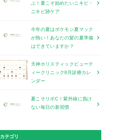
ぶ！夏こそ始めたいニキビ・
ニキビ跡ケア
今年の夏はポケモン夏マック
が熱い！あなたの髪の夏準備
はできていますか？
天神ホリスティックビューテ
ィークリニック8月診療カレ
ンダー
夏こそリポC！紫外線に負け
ない毎日の新習慣
カテゴリ