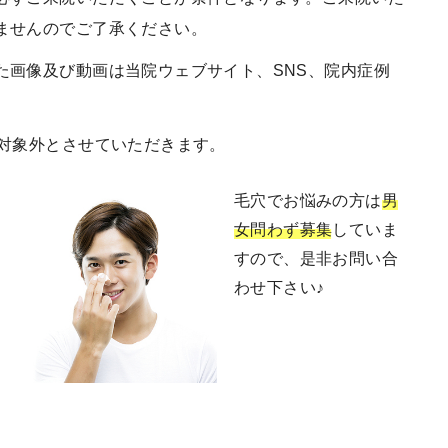
ませんのでご了承ください。
た画像及び動画は当院ウェブサイト、SNS、院内症例
ー対象外とさせていただきます。
毛穴でお悩みの方は
男
女問わず募集
していま
すので、是非お問い合
わせ下さい♪