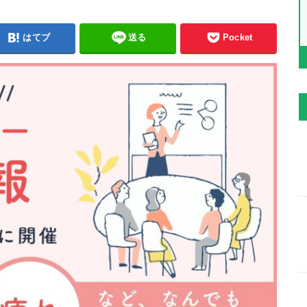
はてブ
送る
Pocket