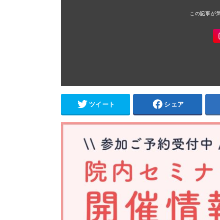
ツイート
シェア