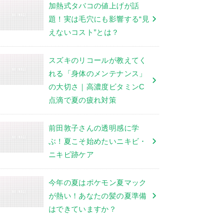
加熱式タバコの値上げが話
題！実は毛穴にも影響する“見
えないコスト”とは？
スズキのリコールが教えてく
れる「身体のメンテナンス」
の大切さ｜高濃度ビタミンC
点滴で夏の疲れ対策
前田敦子さんの透明感に学
ぶ！夏こそ始めたいニキビ・
ニキビ跡ケア
今年の夏はポケモン夏マック
が熱い！あなたの髪の夏準備
はできていますか？