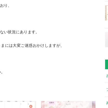
ており、
。
きない状況にあります。
さまには大変ご迷惑おかけしますが、
い。