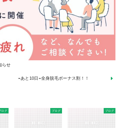
知らせ
⌁あと10日⌁全身脱毛ボーナス割！！
ブログ
ブログ
ブログ