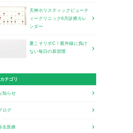
天神ホリスティックビューテ
ィークリニック8月診療カレ
ンダー
夏こそリポC！紫外線に負け
ない毎日の新習慣
カテゴリ
お知らせ
ブログ
再生医療