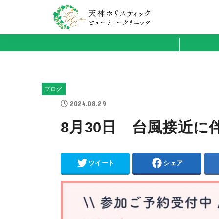
ブログ
2024.08.29
8月30日 台風接近に
ツイート
シェア