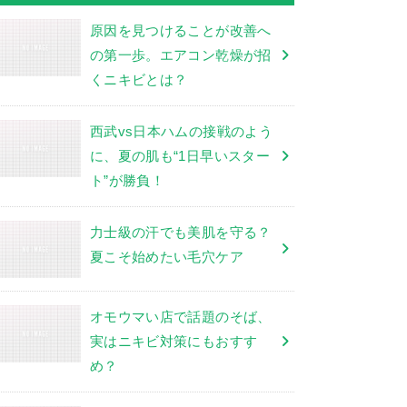
原因を見つけることが改善へ
の第一歩。エアコン乾燥が招
くニキビとは？
西武vs日本ハムの接戦のよう
に、夏の肌も“1日早いスター
ト”が勝負！
力士級の汗でも美肌を守る？
夏こそ始めたい毛穴ケア
オモウマい店で話題のそば、
実はニキビ対策にもおすす
め？