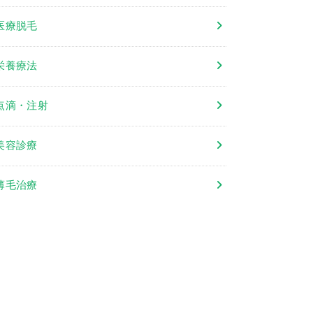
医療脱毛
栄養療法
点滴・注射
美容診療
薄毛治療