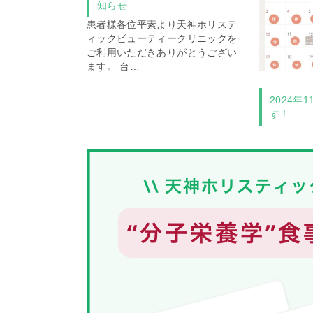
知らせ
患者様各位平素より天神ホリステ
ィックビューティークリニックを
ご利用いただきありがとうござい
ます。 台…
2024年
す！