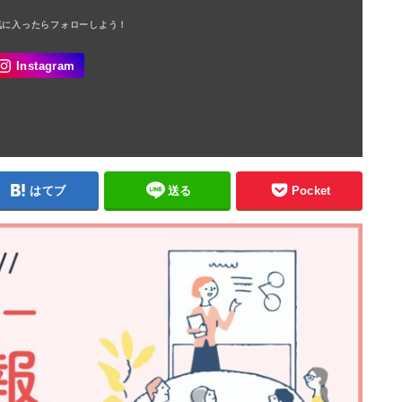
はてブ
送る
Pocket