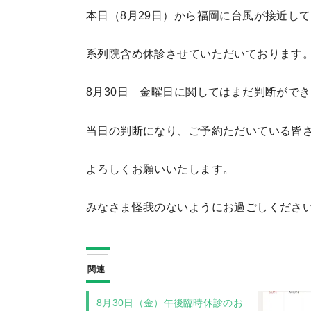
本日（8月29日）から福岡に台風が接近し
系列院含め休診させていただいております
8月30日 金曜日に関してはまだ判断がで
当日の判断になり、ご予約ただいている皆
よろしくお願いいたします。
みなさま怪我のないようにお過ごしくださ
関連
8月30日（金）午後臨時休診のお