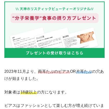
2023年11月より、
両耳たぶのピアス
OR
片耳たぶ
の穴あ
けが始まりました。
対象者は
18歳以上
の方になります。
ピアスはファッションとして楽しむ方が増え続けていま