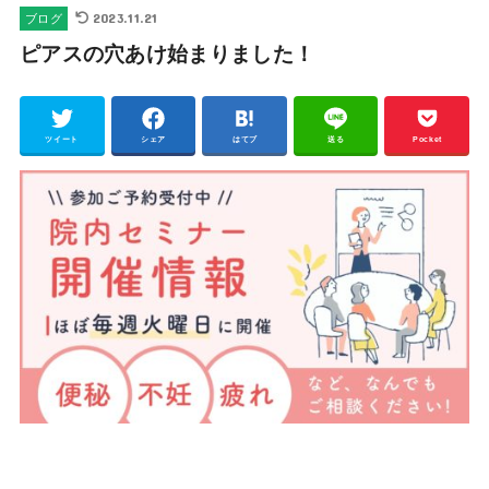
2023.11.21
ブログ
ピアスの穴あけ始まりました！
ツイート
シェア
はてブ
送る
Pocket