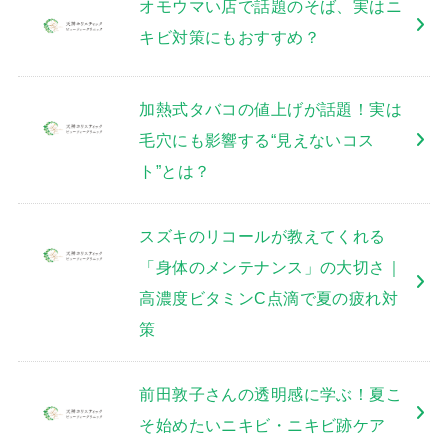
オモウマい店で話題のそば、実はニ
キビ対策にもおすすめ？
加熱式タバコの値上げが話題！実は
毛穴にも影響する“見えないコス
ト”とは？
スズキのリコールが教えてくれる
「身体のメンテナンス」の大切さ｜
高濃度ビタミンC点滴で夏の疲れ対
策
前田敦子さんの透明感に学ぶ！夏こ
そ始めたいニキビ・ニキビ跡ケア