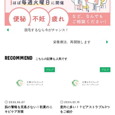
脱毛するなら今がチャンス！
栄養療法、再開致します
RECOMMEND
ブログ
ブログ
2026.06.07
2024.03.19
肌の警報を見逃さない！初夏のニ
意外に多い！？ピアストラブル3つ
キビケア対策
をご紹介