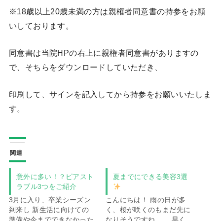
※18歳以上20歳未満の方は親権者同意書の持参をお願
いしております。
同意書は当院HPの右上に親権者同意書がありますの
で、そちらをダウンロードしていただき、
印刷して、サインを記入してから持参をお願いいたしま
す。
関連
意外に多い！？ピアスト
夏までにできる美容3選
ラブル3つをご紹介
3月に入り、卒業シーズン
こんにちは！ 雨の日が多
到来し 新生活に向けての
く、桜が咲くのもまだ先に
準備や今までできなかった
なりそうですね…。 早く