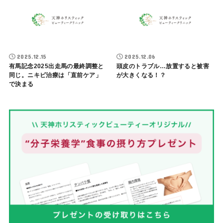
2025.12.15
2025.12.06
有馬記念2025出走馬の最終調整と
頭皮のトラブル…放置すると被害
同じ。ニキビ治療は「直前ケア」
が大きくなる！？
で決まる