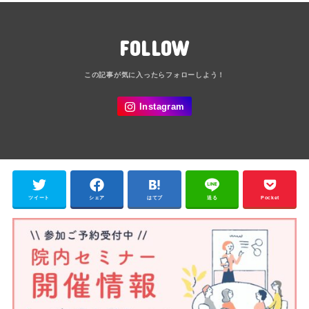
FOLLOW
ツイート
シェア
はてブ
送る
Pocket