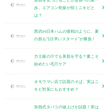
歩。エアコン乾燥が招くニキビと
は？
西武vs日本ハムの接戦のように、夏
の肌も“1日早いスタート”が勝負！
力士級の汗でも美肌を守る？夏こそ
始めたい毛穴ケア
オモウマい店で話題のそば、実はニ
キビ対策にもおすすめ？
加熱式タバコの値上げが話題！実は