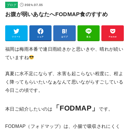
2024.07.05
ブログ
お腹が弱いあなたへFODMAP食のすすめ
ツイート
シェア
はてブ
送る
Pocket
福岡は梅雨本番で連日雨続きかと思いきや、晴れが続い
ていますね
真夏に水不足にならず、水害も起こらない程度に、程よ
く降ってもらいたいなぁなんて思いながらすごしている
今日この頃です。
「FODMAP」
本日ご紹介したいのは
です。
FODMAP（フォドマップ）は、小腸で吸収されにくく