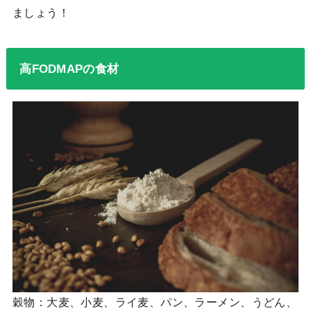
ましょう！
高FODMAPの食材
穀物：大麦、小麦、ライ麦、パン、ラーメン、うどん、