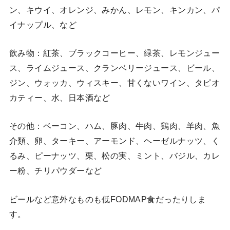
ン、キウイ、オレンジ、みかん、レモン、キンカン、パ
イナップル、など
飲み物：紅茶、ブラックコーヒー、緑茶、レモンジュー
ス、ライムジュース、クランベリージュース、ビール、
ジン、ウォッカ、ウィスキー、甘くないワイン、タピオ
カティー、水、日本酒など
その他：ベーコン、ハム、豚肉、牛肉、鶏肉、羊肉、魚
介類、卵、ターキー、アーモンド、ヘーゼルナッツ、く
るみ、ピーナッツ、栗、松の実、ミント、バジル、カレ
ー粉、チリパウダーなど
ビールなど意外なものも低FODMAP食だったりしま
す。