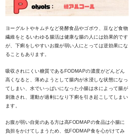
ヨーグルトやキムチなど発酵食品やゴボウ、豆など食物
繊維をとるいわゆる腸活は健康な腸の人には効果的です
が、下痢をしやすいお腹が弱い人にとっては逆効果にな
ることもあります。
吸収されにくい糖質であるFODMAPの濃度がどんどん
高くなると、薄めようとして腸内が水浸しな状態になっ
てしまい、水でいっぱいになった小腸は水によって腸が
刺激され、運動が過剰になり下痢を引き起こしてしまい
ます。
お腹が弱い自覚のある方は高FODMAPの食品は小腸に
負担をかけてしまうため、低FODMAP食を心がけてみ