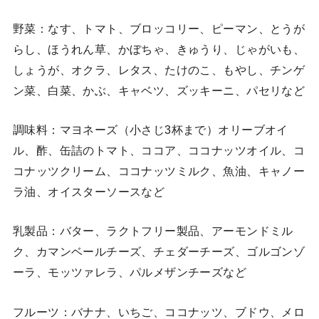
野菜：なす、トマト、ブロッコリー、ピーマン、とうが
らし、ほうれん草、かぼちゃ、きゅうり、じゃがいも、
しょうが、オクラ、レタス、たけのこ、もやし、チンゲ
ン菜、白菜、かぶ、キャベツ、ズッキーニ、パセリなど
調味料：マヨネーズ（小さじ3杯まで）オリーブオイ
ル、酢、缶詰のトマト、ココア、ココナッツオイル、コ
コナッツクリーム、ココナッツミルク、魚油、キャノー
ラ油、オイスターソースなど
乳製品：バター、ラクトフリー製品、アーモンドミル
ク、カマンベールチーズ、チェダーチーズ、ゴルゴンゾ
ーラ、モッツァレラ、パルメザンチーズなど
フルーツ：バナナ、いちご、ココナッツ、ブドウ、メロ