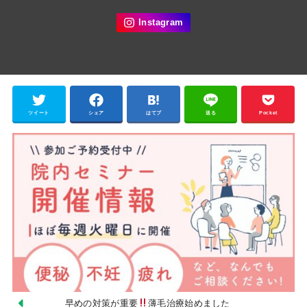
ツイート
シェア
はてブ
送る
Pocket
早めの対策が重要
薄毛治療始めました