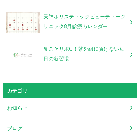
天神ホリスティックビューティーク
リニック8月診療カレンダー
夏こそリポC！紫外線に負けない毎
日の新習慣
カテゴリ
お知らせ
ブログ