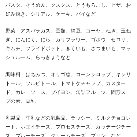
パスタ、そうめん、クスクス、とうもろこし、ピザ、お
好み焼き、シリアル、ケーキ、パイなど
野菜：アスパラガス、豆類、納豆、ゴーヤ、ねぎ、玉ね
ぎ、にんにく、にら、カリフラワー、ゴボウ、セロリ、
キムチ、フライドポテト、きくいも、さつまいも、マッ
シュルーム、らっきょうなど
調味料：はちみつ、オリゴ糖、コーンシロップ、キシリ
トール、ソルビトール、トマトケチャップ、カスター
ド、カレーソース、ブイヨン、缶詰フルーツ、固形スー
プの素、豆乳
乳製品：牛乳などの乳製品、ラッシー、ミルクチョコレ
ート、ホエイチーズ、プロセスチーズ、カッテージチー
ズ、ブルーチーズ、クリームチーズ、プリン、など