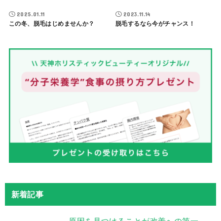
2025.01.11
2023.11.14
この冬、脱毛はじめませんか？
脱毛するなら今がチャンス！
新着記事
原因を見つけることが改善への第一