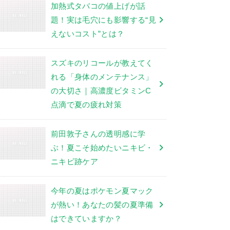
加熱式タバコの値上げが話
題！実は毛穴にも影響する“見
えないコスト”とは？
スズキのリコールが教えてく
れる「身体のメンテナンス」
の大切さ｜高濃度ビタミンC
点滴で夏の疲れ対策
前田敦子さんの透明感に学
ぶ！夏こそ始めたいニキビ・
ニキビ跡ケア
今年の夏はポケモン夏マック
が熱い！あなたの髪の夏準備
はできていますか？