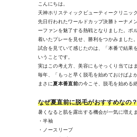
こんにちは。
天神ホリスティックビューティークリニッ
先日行われたワールドカップ決勝トーナメン
ーファンを魅了する熱戦となりました。ポ
着いたプレーを見せ、勝利をつかみました
試合を見ていて感じたのは、「本番で結果
いうことです。
実はこの考え方、美容にもそっくり当ては
毎年、「もっと早く脱毛を始めておけばよ
まさに
夏本番直前
の今こそ、脱毛を始める
なぜ夏直前に脱毛がおすすめなの
暑くなると肌を露出する機会が一気に増え
・半袖
・ノースリーブ