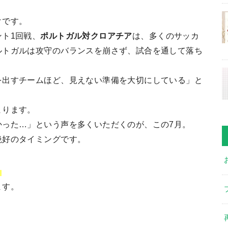
クです。
ト1回戦、
ポルトガル対クロアチア
は、多くのサッカ
ルトガルは攻守のバランスを崩さず、試合を通して落ち
。
を出すチームほど、見えない準備を大切にしている」と
まります。
かった…」という声を多くいただくのが、この7月。
絶好のタイミングです。
？
ます。