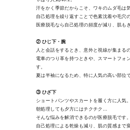
汗をかく季節だからこそ、ワキのムダ毛は
自己処理を繰り返すことで色素沈着や毛穴
医療脱毛なら自己処理の頻度が減り、肌も
② ひじ下・腕
人と会話をするとき、意外と視線が集まる
電車のつり革を持つときや、スマートフォ
す。
夏は半袖になるため、特に人気の高い部位
③ ひざ下
ショートパンツやスカートを履く方に人気
朝処理しても夕方にはチクチク…
そんな悩みを解消できるのが医療脱毛です
自己処理による乾燥も減り、肌の質感まで