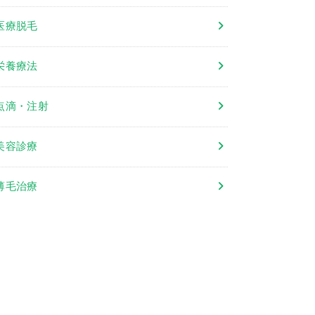
医療脱毛
栄養療法
点滴・注射
美容診療
薄毛治療