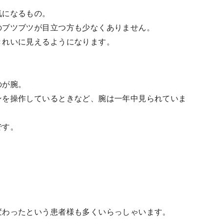
気になるもの。
のブツブツが目立つ方も少なくありません。
きれいに見えるようになります。
のが腕。
ンを操作しているときなど、腕は一年中見られていま
です。
。
。
変わったという患者様も多くいらっしゃいます。