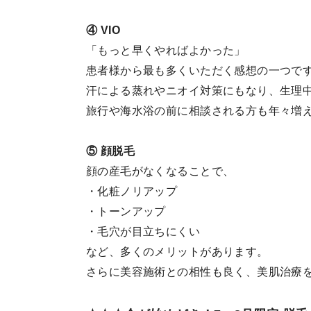
④ VIO
「もっと早くやればよかった」
患者様から最も多くいただく感想の一つで
汗による蒸れやニオイ対策にもなり、生理
旅行や海水浴の前に相談される方も年々増
⑤ 顔脱毛
顔の産毛がなくなることで、
・化粧ノリアップ
・トーンアップ
・毛穴が目立ちにくい
など、多くのメリットがあります。
さらに美容施術との相性も良く、美肌治療