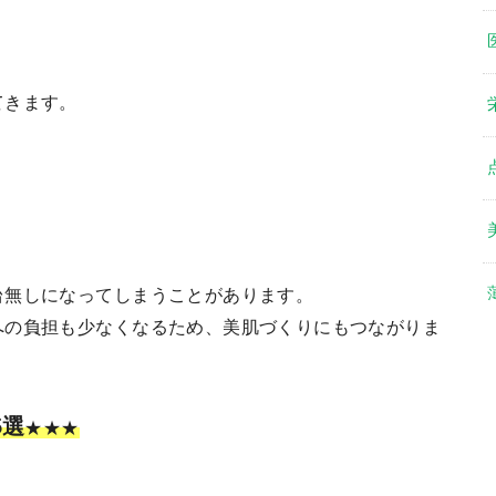
てきます。
、
台無しになってしまうことがあります。
への負担も少なくなるため、美肌づくりにもつながりま
5選
★★★