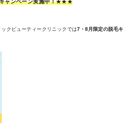
毛キャンペーン実施中！
★★★
ィックビューティークリニックでは
7・8月限定の脱毛キ