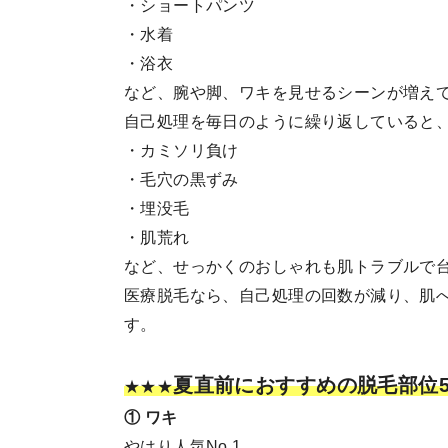
・ショートパンツ
・水着
・浴衣
など、腕や脚、ワキを見せるシーンが増え
自己処理を毎日のように繰り返していると
・カミソリ負け
・毛穴の黒ずみ
・埋没毛
・肌荒れ
など、せっかくのおしゃれも肌トラブルで
医療脱毛なら、自己処理の回数が減り、肌
す。
夏直前におすすめの脱毛部位
★★★
① ワキ
やはり人気No.1。