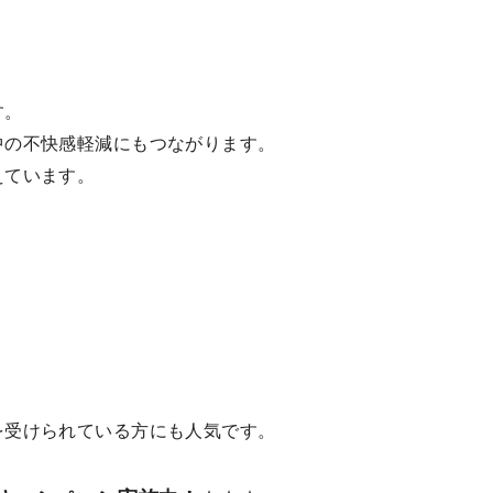
す。
中の不快感軽減にもつながります。
えています。
を受けられている方にも人気です。