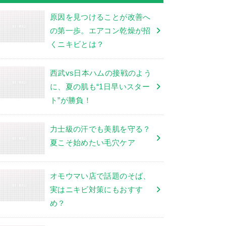
原因を見つけることが改善へ
の第一歩。エアコン乾燥が招
くニキビとは？
西武vs日本ハムの接戦のよう
に、夏の肌も“1日早いスター
ト”が勝負！
力士級の汗でも美肌を守る？
夏こそ始めたい毛穴ケア
オモウマい店で話題のそば、
実はニキビ対策にもおすす
め？