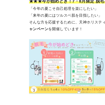
★★★今が始めどき！7・8月限定 脱
「今年の夏こそ自己処理を楽にしたい」
「来年の夏にはツルスベ肌を目指したい」
そんな方を応援するために、天神ホリステ
ャンペーン
を開催しています！