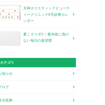
天神ホリスティックビューテ
ィークリニック8月診療カレ
ンダー
夏こそリポC！紫外線に負け
ない毎日の新習慣
カテゴリ
お知らせ
ブログ
再生医療