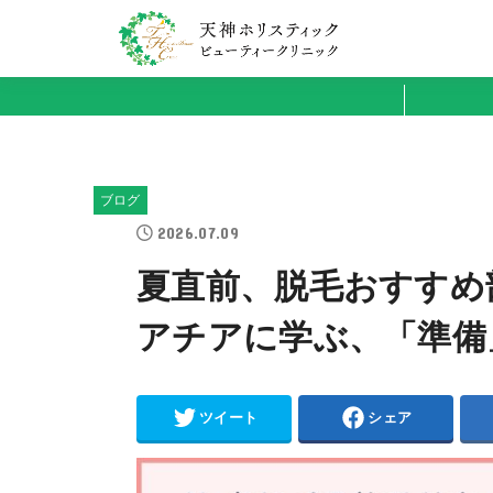
ブログ
2026.07.09
夏直前、脱毛おすすめ
アチアに学ぶ、「準備
ツイート
シェア