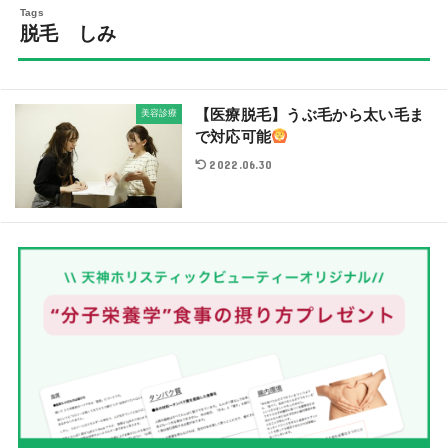
脱毛 しみ
【医療脱毛】うぶ毛から太い毛ま
美容診療
で対応可能
2022.06.30