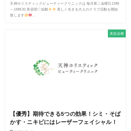
天神ホリスティックビューティークリニックは 毎月第二金曜日15時
～16時30 美容部♡始動
美しく生きる大人のクラブ活動を開始
致します
...
美容診療
【優秀】期待できる5つの効果！シミ・そば
かす・ニキビにはレーザーフェイシャル！