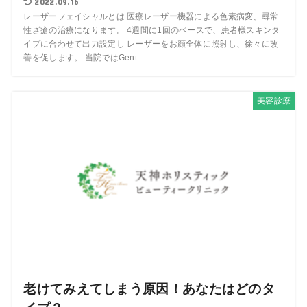
2022.09.16
レーザーフェイシャルとは 医療レーザー機器による色素病変、尋常
性ざ瘡の治療になります。 4週間に1回のペースで、患者様スキンタ
イプに合わせて出力設定し レーザーをお顔全体に照射し、徐々に改
善を促します。 当院ではGent...
美容診療
老けてみえてしまう原因！あなたはどのタ