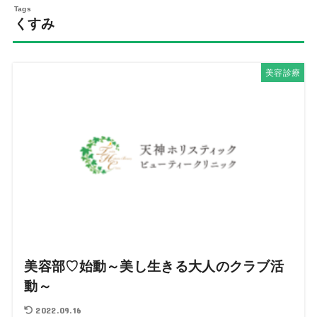
くすみ
美容診療
美容部♡始動～美し生きる大人のクラブ活
動～
2022.09.16