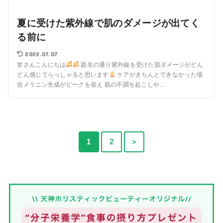
夏に受けた紫外線で肌のダメージが出てく
る前に
2022.07.07
皆さんこんにちは
題名の通り紫外線を受けた肌ダメージがどん
どん感じてらっしゃると思います
ケアがきちんとできなかった場
合メラニン生成がピークを迎え 肌の不調を起こしや...
1
2
＞