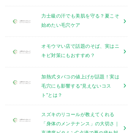
力士級の汗でも美肌を守る？夏こそ
始めたい毛穴ケア
オモウマい店で話題のそば、実はニ
キビ対策にもおすすめ？
加熱式タバコの値上げが話題！実は
毛穴にも影響する“見えないコス
ト”とは？
スズキのリコールが教えてくれる
「身体のメンテナンス」の大切さ｜
高濃度ビタミンC点滴で夏の疲れ対