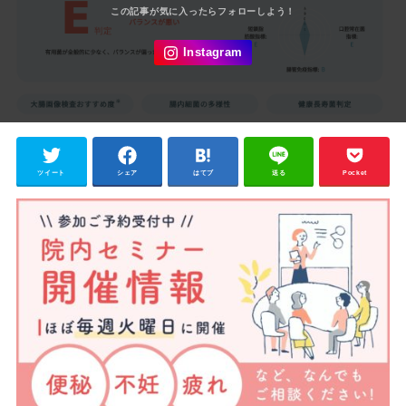
ツイート
シェア
はてブ
送る
Pocket