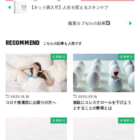
【ネット購入可】人生を変えるスキンケア
酸素カプセルの効果
RECOMMEND
栄養療法
栄養療法
2022.10.18
2022.09.16
コロナ後遺症にお困りの方へ
無駄にコレステロールを下げよう
とすることの弊害とは
栄養療法
栄養療法