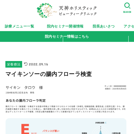
SEARCH
診療メニュー一覧
院内セミナー開催情報
院長あいさつ
アク
院内セミナー情報はこちら
2022.09.16
栄養療法
マイキンソーの腸内フローラ検査