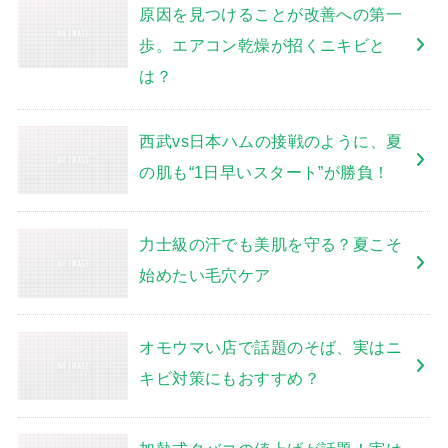
原因を見つけることが改善への第一
歩。エアコン乾燥が招くニキビと
は？
西武vs日本ハムの接戦のように、夏
の肌も“1日早いスタート”が勝負！
力士級の汗でも美肌を守る？夏こそ
始めたい毛穴ケア
オモウマい店で話題のそば、実はニ
キビ対策にもおすすめ？