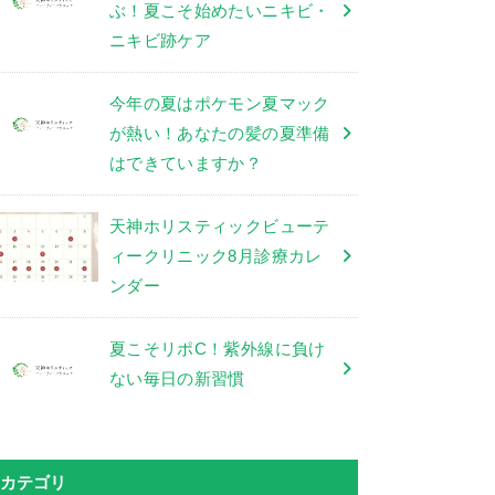
ぶ！夏こそ始めたいニキビ・
ニキビ跡ケア
今年の夏はポケモン夏マック
が熱い！あなたの髪の夏準備
はできていますか？
天神ホリスティックビューテ
ィークリニック8月診療カレ
ンダー
夏こそリポC！紫外線に負け
ない毎日の新習慣
カテゴリ