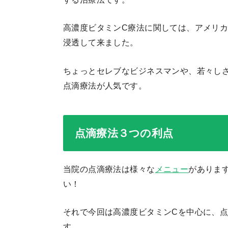
高濃度ビタミンC療法に関しては、アメリカ
浸透して来ました。
ちょっとセレブなビジネスマンや、若々し
点滴療法が人気です。
点滴療法３つの利点
当院の点滴療法は様々な
メニュー
がありま
い！
それで今回は高濃度ビタミンCを中心に、
す。