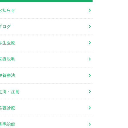
お知らせ
ブログ
再生医療
医療脱毛
栄養療法
点滴・注射
美容診療
薄毛治療