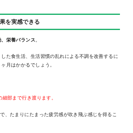
効果を実感できる
動、栄養バランス
。
うした食生活、生活習慣の乱れによる不調を改善するに
３ヶ月はかかるでしょう。
の細部まで行き渡ります。
けで、たまりにたまった疲労感が吹き飛ぶ感じを得るこ