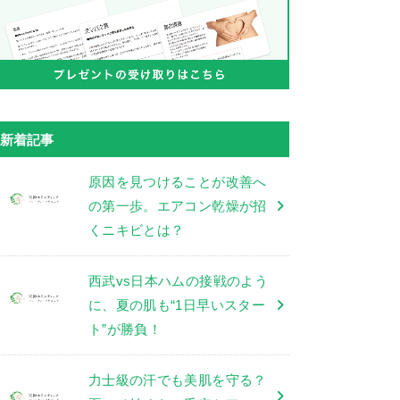
新着記事
原因を見つけることが改善へ
の第一歩。エアコン乾燥が招
くニキビとは？
西武vs日本ハムの接戦のよう
に、夏の肌も“1日早いスター
ト”が勝負！
力士級の汗でも美肌を守る？