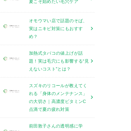
夏こそ始めたい毛穴ケア
オモウマい店で話題のそば、
実はニキビ対策にもおすす
め？
加熱式タバコの値上げが話
題！実は毛穴にも影響する“見
えないコスト”とは？
スズキのリコールが教えてく
れる「身体のメンテナンス」
の大切さ｜高濃度ビタミンC
点滴で夏の疲れ対策
前田敦子さんの透明感に学