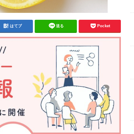
はてブ
送る
Pocket