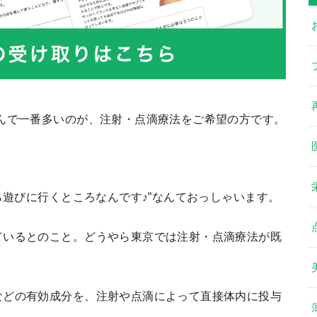
んで一番多いのが、注射・点滴療法をご希望の方です。
ら遊びに行くところなんです♪”なんておっしゃいます。
ているとのこと。どうやら東京では注射・点滴療法が既
などの有効成分を、注射や点滴によって直接体内に投与