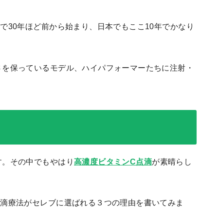
で30年ほど前から始まり、日本でもここ10年でかなり
さを保っているモデル、ハイパフォーマーたちに注射・
す。その中でもやはり
高濃度ビタミンC点滴
が素晴らし
点滴療法がセレブに選ばれる３つの理由を書いてみま