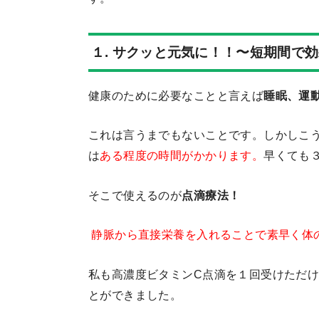
１. サクッと元気に！！〜短期間で
健康のために必要なことと言えば
睡眠、運
これは言うまでもないことです。しかしこ
は
ある程度の時間がかかります。
早くても
そこで使えるのが
点滴療法！
静脈から直接栄養を入れることで素早く体
私も高濃度ビタミンC点滴を１回受けただ
とができました。