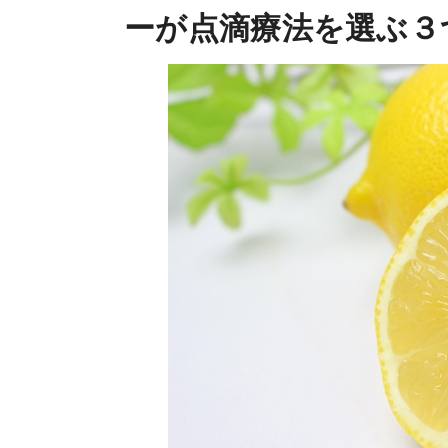
ーが点滴療法を選ぶ３