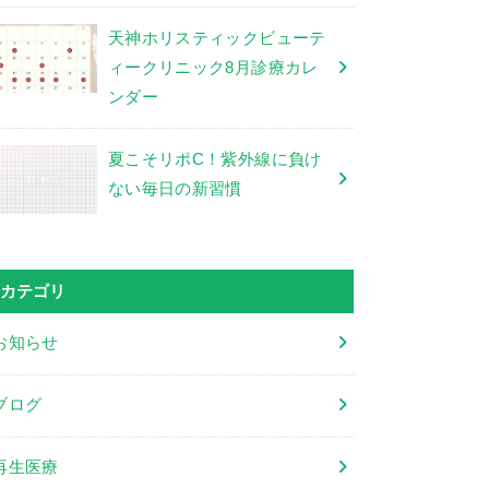
天神ホリスティックビューテ
ィークリニック8月診療カレ
ンダー
夏こそリポC！紫外線に負け
ない毎日の新習慣
カテゴリ
お知らせ
ブログ
再生医療