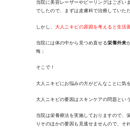
当院に美容レーザーやピーリングはござい
でしたので、まずは皮膚科で治療していた
しかし、
大人ニキビの原因を考えると生活
当院には体の中から見つめ直せる
栄養外来
悔；
そこで！
大人ニキビにお悩みの方がどんなことに気
大人ニキビの要因はスキンケアの問題とい
当院は栄養療法を実施しておりますので、
りそのほかの要因も見逃せませんので、そ