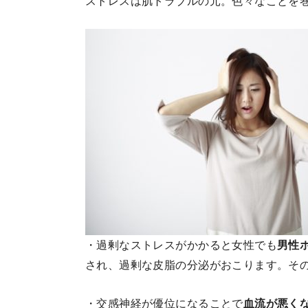
ストレスは肌トラブルの元。色々なことを
・過剰なストレスがかかると女性でも
男性
され、過剰な皮脂の分泌がおこります。そ
・交感神経が優位になることで
血流が悪く