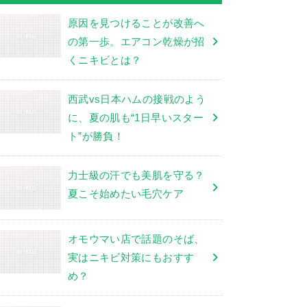
原因を見つけることが改善へ
の第一歩。エアコン乾燥が招
くニキビとは？
西武vs日本ハムの接戦のよう
に、夏の肌も“1日早いスター
ト”が勝負！
力士級の汗でも美肌を守る？
夏こそ始めたい毛穴ケア
オモウマい店で話題のそば、
実はニキビ対策にもおすす
め？