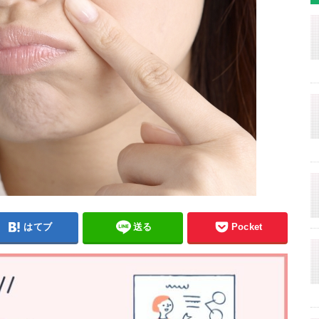
はてブ
送る
Pocket