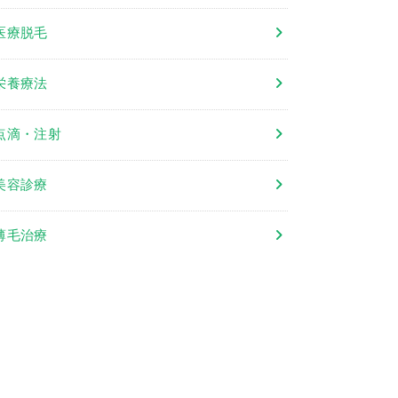
医療脱毛
栄養療法
点滴・注射
美容診療
薄毛治療