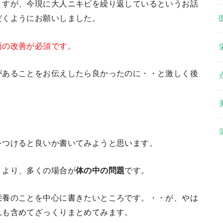
ますが、今現に大人ニキビを繰り返しているというお話
だくようにお願いしました。
面の改善が必須です。
があることをお伝えしたら良かったのに・・と激しく後
をつけると良いか書いてみようと思います。
うより、多くの場合が
体の中の問題
です。
栄養のことを中心に書きたいところです。・・が、やは
れも含めてざっくりまとめてみます。