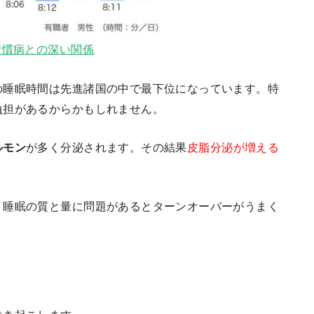
習慣病との深い関係
の睡眠時間は先進諸国の中で最下位になっています。特
負担があるからかもしれません。
ルモン
が多く分泌されます。その結果
皮脂分泌が増える
。睡眠の質と量に問題があるとターンオーバーがうまく