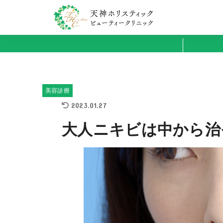
美容診療
2023.01.27
大人ニキビは中から治