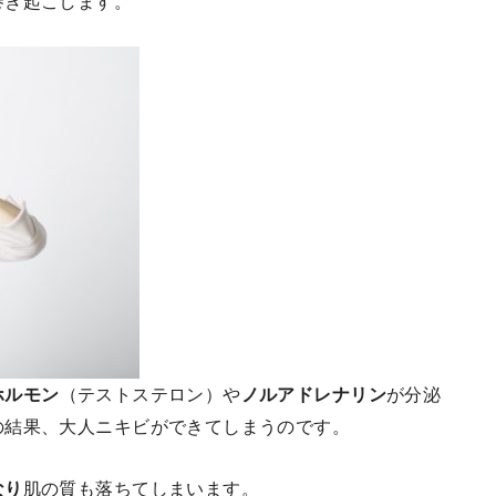
巻き起こします。
ホルモン
（テストステロン）や
ノルアドレナリン
が分泌
の結果、大人ニキビができてしまうのです。
なり
肌の質も落ちてしまいます。