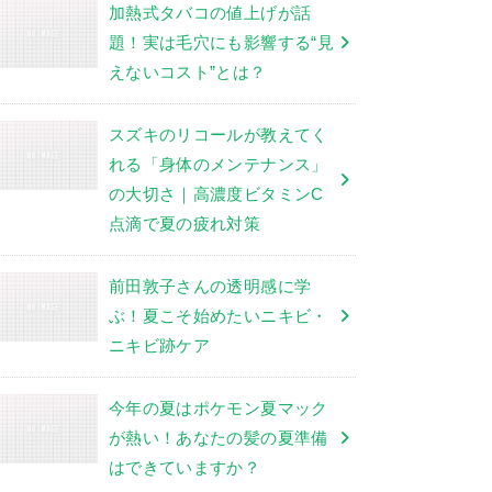
加熱式タバコの値上げが話
題！実は毛穴にも影響する“見
えないコスト”とは？
スズキのリコールが教えてく
れる「身体のメンテナンス」
の大切さ｜高濃度ビタミンC
点滴で夏の疲れ対策
前田敦子さんの透明感に学
ぶ！夏こそ始めたいニキビ・
ニキビ跡ケア
今年の夏はポケモン夏マック
が熱い！あなたの髪の夏準備
はできていますか？