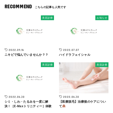
RECOMMEND
美容診療
お知らせ
2022.09.16
2022.07.07
ニキビで悩んでいませんか？？
ハイドラフェイシャル
美容診療
美容診療
2022.06.30
2022.06.30
シミ・しわ・たるみを一度に解
【医療脱毛】治療後のケアについ
決！［E-Maxトリニティー］体験
て