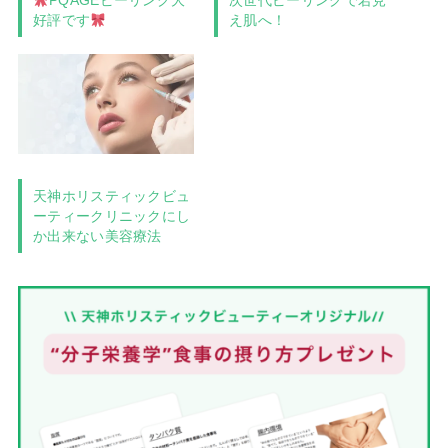
PQAGEピーリング大
次世代ピーリングで若見
好評です
え肌へ！
天神ホリスティックビュ
ーティークリニックにし
か出来ない美容療法