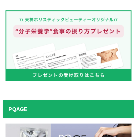
PQAGE