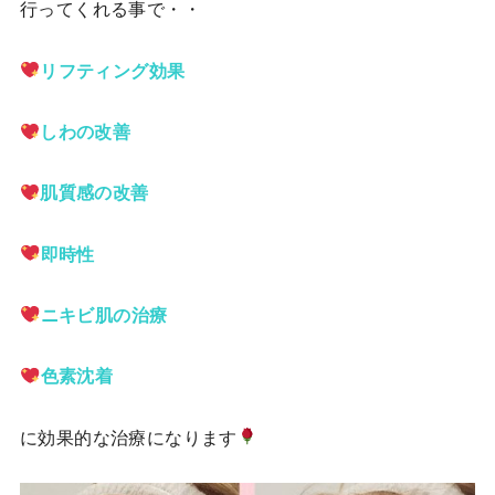
行ってくれる事で・・
リフティング効果
しわの改善
肌質感の改善
即時性
ニキビ肌の治療
色素沈着
に効果的な治療になります