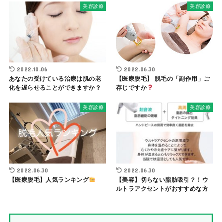
美容診療
美容診療
2022.10.06
2022.06.30
あなたの受けている治療は肌の老
【医療脱毛】 脱毛の「副作用」ご
化を遅らせることができますか？
存じですか
美容診療
美容診療
2022.06.30
2022.06.30
【医療脱毛】人気ランキング
【美容】切らない脂肪吸引？！ウ
ルトラアクセントがおすすめな方