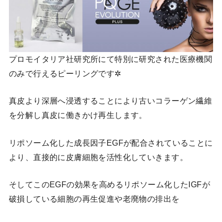
プロモイタリア社研究所にて特別に研究された医療機関
のみで行えるピーリングです✲
真皮より深層へ浸透することにより古いコラーゲン繊維
を分解し真皮に働きかけ再生します。
リポソーム化した成長因子EGFが配合されていることに
より、直接的に皮膚細胞を活性化していきます。
そしてこのEGFの効果を高めるリポソーム化したIGFが
破損している細胞の再生促進や老廃物の排出を