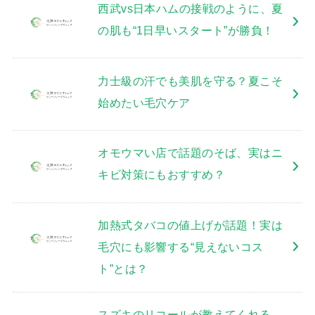
西武vs日本ハムの接戦のように、夏
の肌も“1日早いスタート”が勝負！
力士級の汗でも美肌を守る？夏こそ
始めたい毛穴ケア
オモウマい店で話題のそば、実はニ
キビ対策にもおすすめ？
加熱式タバコの値上げが話題！実は
毛穴にも影響する“見えないコス
ト”とは？
スズキのリコールが教えてくれる