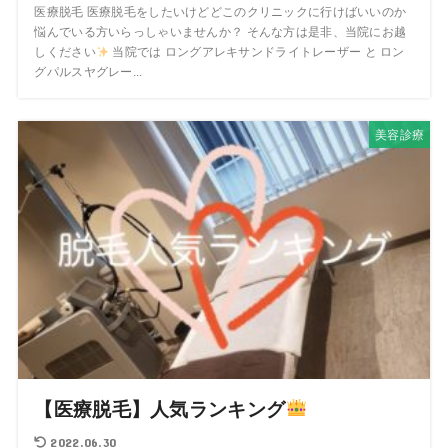
医療脱毛 医療脱毛をしたいけどどこのクリニックに行けばいいのか
悩んでいる方いらっしゃいませんか？ そんな方は是非、当院にお越
しください
当院では ロングアレキサンドライトレーザー と ロン
グパルスヤグレー...
美容診療
【医療脱毛】人気ランキング
2022.06.30