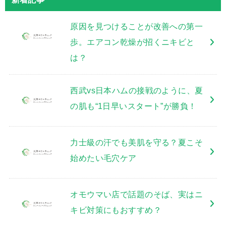
原因を見つけることが改善への第一
歩。エアコン乾燥が招くニキビと
は？
西武vs日本ハムの接戦のように、夏
の肌も“1日早いスタート”が勝負！
力士級の汗でも美肌を守る？夏こそ
始めたい毛穴ケア
オモウマい店で話題のそば、実はニ
キビ対策にもおすすめ？