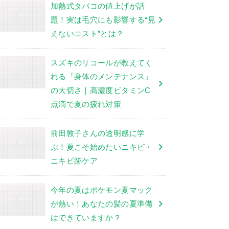
加熱式タバコの値上げが話
題！実は毛穴にも影響する“見
えないコスト”とは？
スズキのリコールが教えてく
れる「身体のメンテナンス」
の大切さ｜高濃度ビタミンC
点滴で夏の疲れ対策
前田敦子さんの透明感に学
ぶ！夏こそ始めたいニキビ・
ニキビ跡ケア
今年の夏はポケモン夏マック
が熱い！あなたの髪の夏準備
はできていますか？