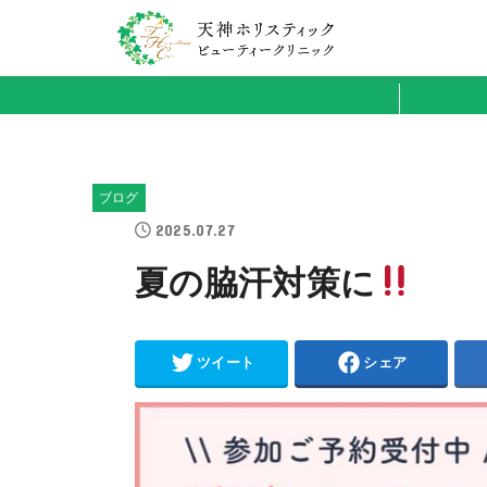
ブログ
2025.07.27
夏の脇汗対策に
ツイート
シェア