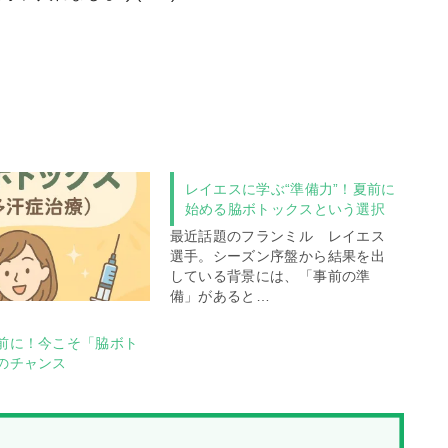
レイエスに学ぶ“準備力”！夏前に
始める脇ボトックスという選択
最近話題のフランミル レイエス
選手。シーズン序盤から結果を出
している背景には、「事前の準
備」があると…
前に！今こそ「脇ボト
のチャンス