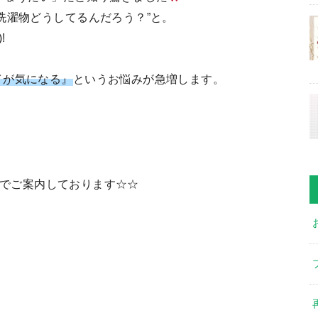
洗濯物どうしてるんだろう？”と。
!
イが気になる』
というお悩みが急増します。
でご案内しております☆☆