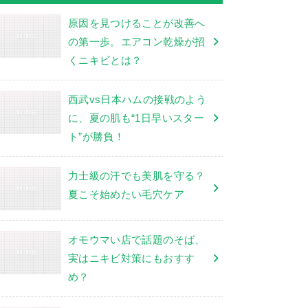
原因を見つけることが改善へ
の第一歩。エアコン乾燥が招
くニキビとは？
西武vs日本ハムの接戦のよう
に、夏の肌も“1日早いスター
ト”が勝負！
力士級の汗でも美肌を守る？
夏こそ始めたい毛穴ケア
オモウマい店で話題のそば、
実はニキビ対策にもおすす
め？