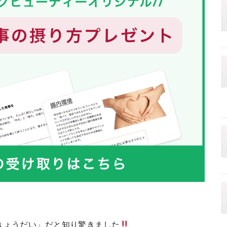
きょうだい」だと知り驚きました