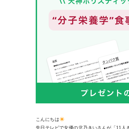
こんにちは
先日テレビで女優の北乃きいさんが「11人