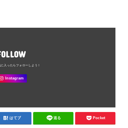
FOLLOW
はてブ
送る
Pocket