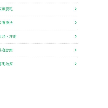
医療脱毛
栄養療法
点滴・注射
美容診療
薄毛治療