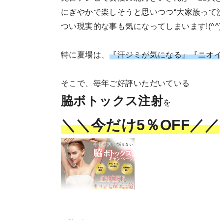
にぎやかで楽しそうと思いつつ“大家族って
つい現実的な事も気になってしまいます!(^^)
特に夏場は、
『汗ジミが気になる』『ニオ
そこで、毎年ご好評いただいている
脇ボトックス注射
を
＼＼今だけ5％OFF／／