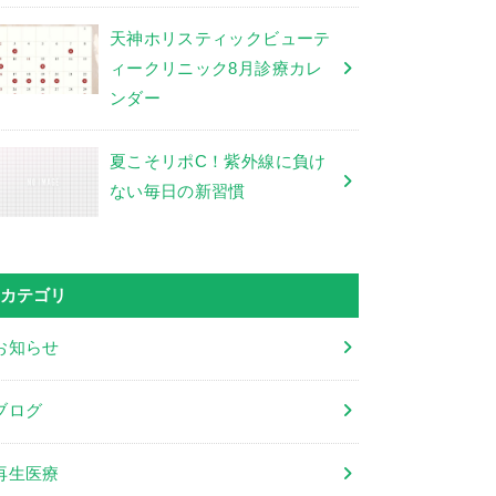
天神ホリスティックビューテ
ィークリニック8月診療カレ
ンダー
夏こそリポC！紫外線に負け
ない毎日の新習慣
カテゴリ
お知らせ
ブログ
再生医療