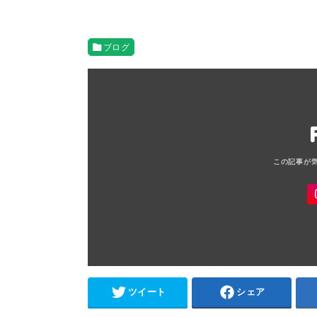
ブログ
ツイート
シェア