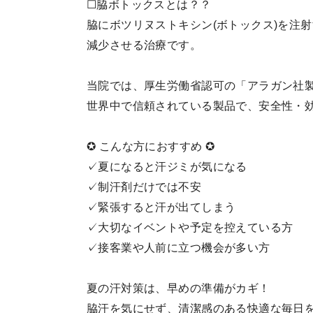
☐脇ボトックスとは？？
脇にボツリヌストキシン(ボトックス)を注
減少させる治療です。
当院では、厚生労働省認可の「アラガン社
世界中で信頼されている製品で、安全性・
✪ こんな方におすすめ ✪
✓夏になると汗ジミが気になる
✓制汗剤だけでは不安
✓緊張すると汗が出てしまう
✓大切なイベントや予定を控えている方
✓接客業や人前に立つ機会が多い方
夏の汗対策は、早めの準備がカギ！
脇汗を気にせず、清潔感のある快適な毎日を手に