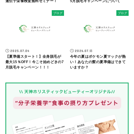
遺伝子栄養検査無料セミナー！
5月脱毛キャンペーンについて
ブログ
ブログ
2025.07.04
2026.07.13
【夏準備スタート！】全身脱毛が
今年の夏はポケモン夏マックが熱
最大15％OFF！今こそ始めどきの7
い！あなたの髪の夏準備はできて
月脱毛キャンペーン！！！
いますか？