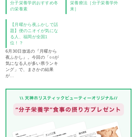
分子栄養学的おすすめ冬
栄養療法［分子栄養学外
の栄養素
来］
【月曜から夜ふかしで話
題】便のニオイが気にな
る人、福岡が全国1
位！？
6月30日放送の『月曜から
夜ふかし』。今回の「○○が
気になる人が多い県ランキ
ング」で、まさかの結果
が…