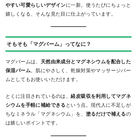
やすい可愛らしいデザイン
に一新。使うたびにちょっと
嬉しくなる、そんな見た目に仕上がっています。
そもそも「マグバーム」ってなに？
マグバームは、
天然由来成分とマグネシウムを配合した
保湿バーム
。肌にやさしく、乾燥対策やマッサージバー
ムとしてもお使いいただけます。
とくに注目されているのは、
経皮吸収を利用してマグネ
シウムを手軽に補給できる
という点。現代人に不足しが
ちなミネラル「マグネシウム」を、
塗るだけで補える
の
は嬉しいポイントです。