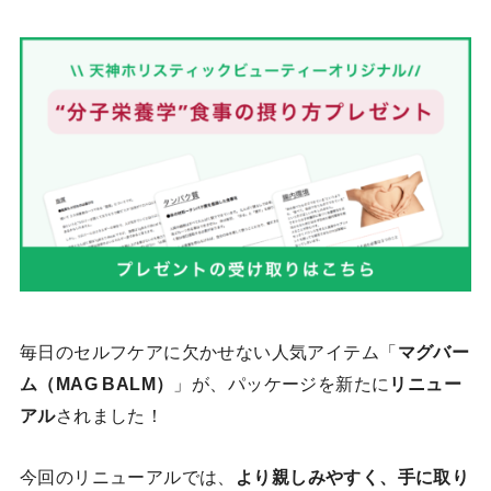
毎日のセルフケアに欠かせない人気アイテム「
マグバー
ム（MAG BALM）
」が、パッケージを新たに
リニュー
アル
されました！
今回のリニューアルでは、
より親しみやすく、手に取り