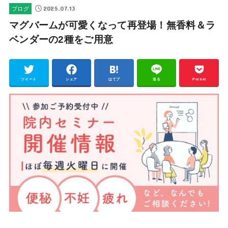
2025.07.13
ブログ
マグバームが可愛くなって再登場！無香料＆ラ
ベンダーの2種をご用意
ツイート
シェア
はてブ
送る
Pocket