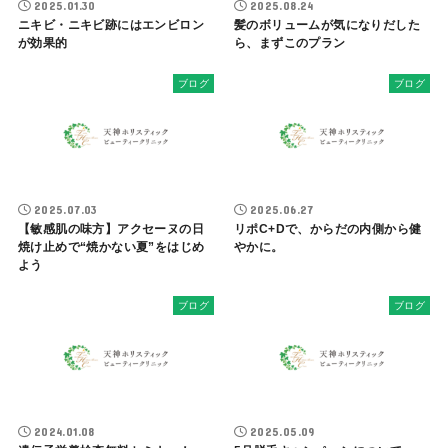
2025.01.30
2025.08.24
ニキビ・ニキビ跡にはエンビロン
髪のボリュームが気になりだした
が効果的
ら、まずこのプラン
ブログ
ブログ
2025.07.03
2025.06.27
【敏感肌の味方】アクセーヌの日
リポC+Dで、からだの内側から健
焼け止めで“焼かない夏”をはじめ
やかに。
よう
ブログ
ブログ
2024.01.08
2025.05.09