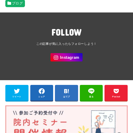
ブログ
FOLLOW
ツイート
シェア
はてブ
送る
Pocket