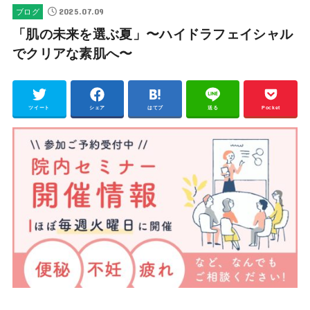
2025.07.09
ブログ
「肌の未来を選ぶ夏」〜ハイドラフェイシャル
でクリアな素肌へ〜
ツイート
シェア
はてブ
送る
Pocket