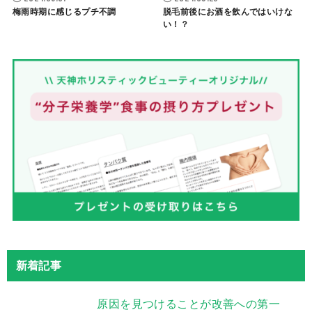
梅雨時期に感じるプチ不調
脱毛前後にお酒を飲んではいけな
い！？
新着記事
原因を見つけることが改善への第一