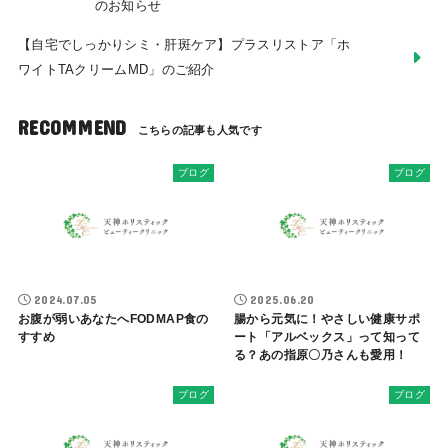
のお知らせ
【自宅でしっかりシミ・肝斑ケア】プラスリストア「ホ
ワイトTAクリームMD」のご紹介
RECOMMEND
ブログ
ブログ
2024.07.05
2025.06.20
お腹が弱いあなたへFODMAP食の
腸から元気に！やさしい健康サポ
すすめ
ート「アルベックス」って知って
る？あの指原〇乃さんも愛用！
ブログ
ブログ