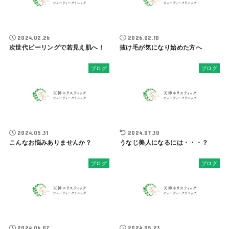
2024.02.26
2026.02.10
次世代ピーリングで若見え肌へ！
抜け毛が気になり始めた方へ
ブログ
ブログ
2024.05.31
2024.07.30
こんなお悩みありませんか？
うなじ美人になるには・・・？
ブログ
ブログ
2024.06.07
2024.05.23