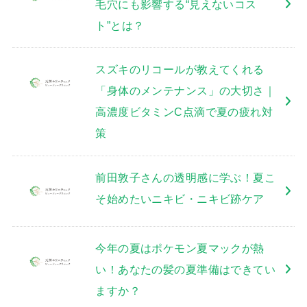
毛穴にも影響する“見えないコス
ト”とは？
スズキのリコールが教えてくれる
「身体のメンテナンス」の大切さ｜
高濃度ビタミンC点滴で夏の疲れ対
策
前田敦子さんの透明感に学ぶ！夏こ
そ始めたいニキビ・ニキビ跡ケア
今年の夏はポケモン夏マックが熱
い！あなたの髪の夏準備はできてい
ますか？