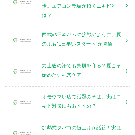
歩。エアコン乾燥が招くニキビと
は？
西武vs日本ハムの接戦のように、夏
の肌も“1日早いスタート”が勝負！
力士級の汗でも美肌を守る？夏こそ
始めたい毛穴ケア
オモウマい店で話題のそば、実はニ
キビ対策にもおすすめ？
加熱式タバコの値上げが話題！実は