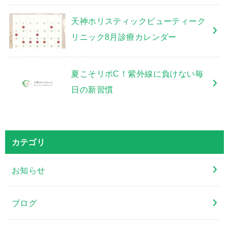
天神ホリスティックビューティーク
リニック8月診療カレンダー
夏こそリポC！紫外線に負けない毎
日の新習慣
カテゴリ
お知らせ
ブログ