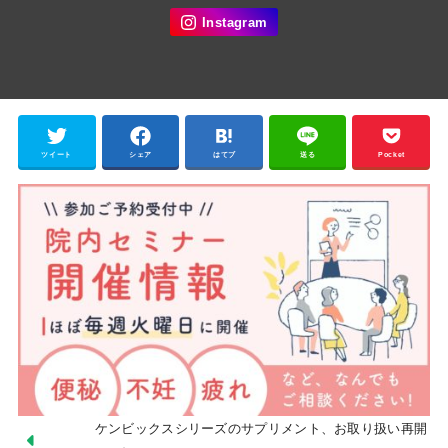
ツイート
シェア
はてブ
送る
Pocket
ケンビックスシリーズのサプリメント、お取り扱い再開