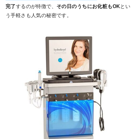
完了
するのが特徴で、
その日のうちにお化粧もOK
とい
う手軽さも人気の秘密です。