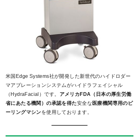
米国Edge Systems社が開発した新世代のハイドロダー
マアブレーションシステムがハイドラフェイシャル
（HydraFacial）です。
アメリカFDA（日本の厚生労働
省にあたる機関）の承認を得た
安全な
医療機関専用のピ
ーリングマシン
を使用しております。