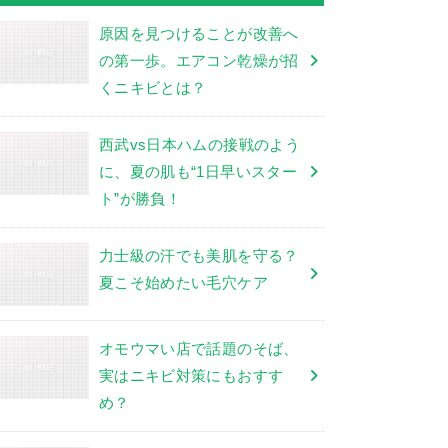
原因を見つけることが改善へ
の第一歩。エアコン乾燥が招
くニキビとは？
西武vs日本ハムの接戦のよう
に、夏の肌も“1日早いスター
ト”が勝負！
力士級の汗でも美肌を守る？
夏こそ始めたい毛穴ケア
オモウマい店で話題のそば、
実はニキビ対策にもおすす
め？