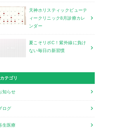
天神ホリスティックビューテ
ィークリニック8月診療カレ
ンダー
夏こそリポC！紫外線に負け
ない毎日の新習慣
カテゴリ
お知らせ
ブログ
再生医療