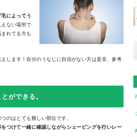
ダ毛によってう
見えない場所で
悩まれてる方も
伝えします！自分のうなじに自信がない方は是非、参考
ことができる。
保つのはとても難しい部位です。
印をつけて一緒に確認しながらシェービングを行いレー