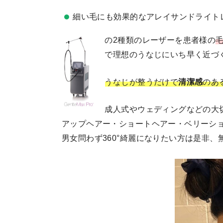
細い毛にも効果的なアレイサンドライト
の2種類のレーザーを患者様の
で理想のうなじにいち早く近づ
うなじが整うだけで
清潔感
のあ
成人式やウェディングなどの大
アップヘアー・ショートヘアー・ベリーシ
男女問わず360°綺麗になりたい方は是非