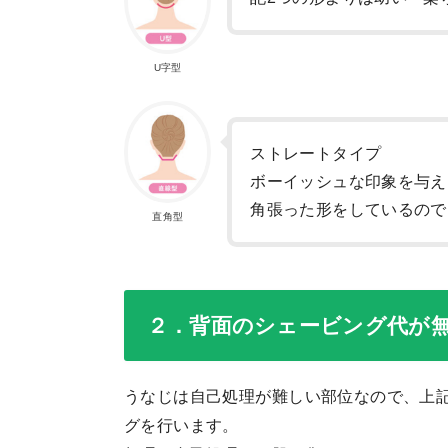
U字型
ストレートタイプ
ボーイッシュな印象を与え
角張った形をしているので
直角型
２．背面のシェービング代が
うなじは自己処理が難しい部位なので、上
グを行います。