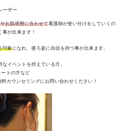
レーザー
毛やお肌状態に合わせて
看護師が使い分けをしていくの
く事が出来ます！
る印象
になれ、後ろ姿に自信を持つ事が出来ます。
切なイベントを控えている方、
ョートの方など
、無料カウンセリングにお問い合わせください！