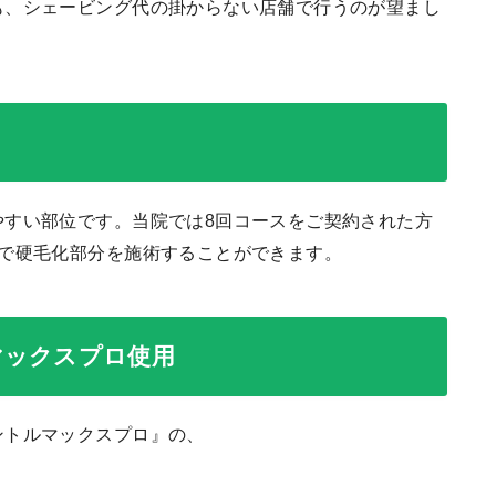
も、シェービング代の掛からない店舗で行うのが望まし
やすい部位です。当院では8回コースをご契約された方
料で硬毛化部分を施術することができます。
マックスプロ使用
ントルマックスプロ』の、