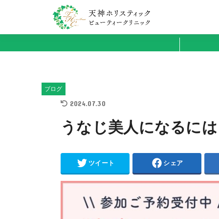
ブログ
2024.07.30
うなじ美人になるには
ツイート
シェア