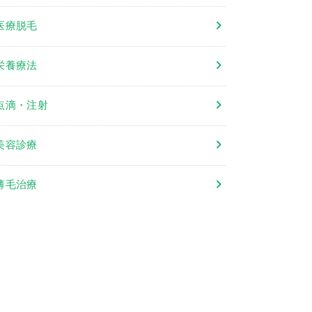
医療脱毛
栄養療法
点滴・注射
美容診療
薄毛治療