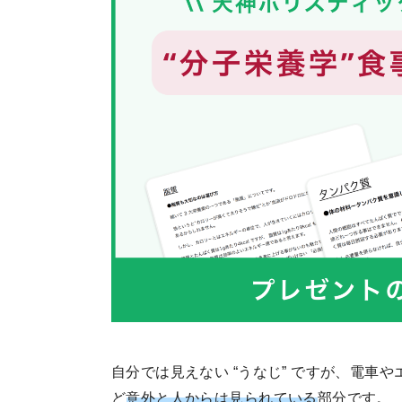
自分では見えない “うなじ” ですが、電車
ど
意外と人からは見られている
部分です。