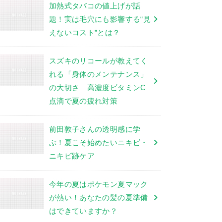
加熱式タバコの値上げが話
題！実は毛穴にも影響する“見
えないコスト”とは？
スズキのリコールが教えてく
れる「身体のメンテナンス」
の大切さ｜高濃度ビタミンC
点滴で夏の疲れ対策
前田敦子さんの透明感に学
ぶ！夏こそ始めたいニキビ・
ニキビ跡ケア
今年の夏はポケモン夏マック
が熱い！あなたの髪の夏準備
はできていますか？