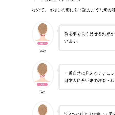
なので、うなじの形にも下記のような形の
首を細く長く見せる効果が
います。
MW型
一番自然に見えるナチュラ
日本人に多い形で洋装・和
W型
記2つの形よりは幼い・柔