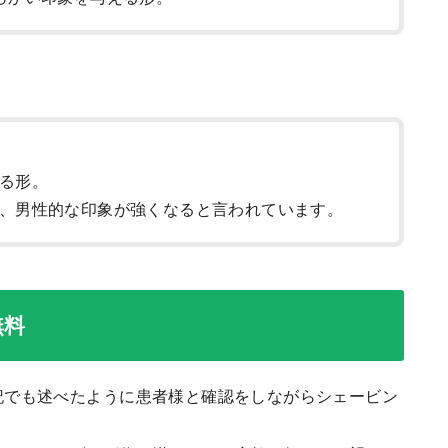
る形。
、男性的な印象が強くなると言われています。
無料
記でも述べたように患者様と確認をしながらシェービン