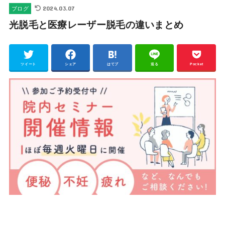
2024.03.07
ブログ
光脱毛と医療レーザー脱毛の違いまとめ
ツイート
シェア
はてブ
送る
Pocket