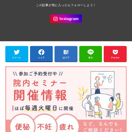
ツイート
シェア
はてブ
送る
Pocket