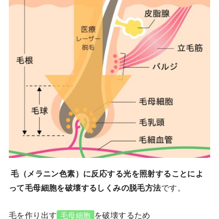
毛（メラニン色素）に反応する光を照射することによ
って毛母細胞を破壊するしくみの脱毛方法
です。
毛を作り出す
を破壊するため
毛母細胞