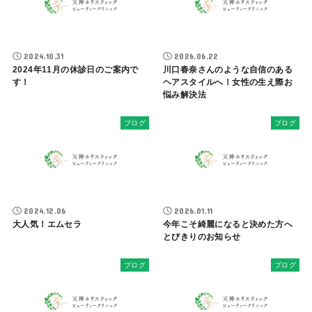
2024.10.31
2026.06.22
2024年11月の休診日のご案内で
川口春奈さんのような自信のある
す！
ヘアスタイルへ！女性の生え際お
悩み解決法
ブログ
ブログ
2024.12.06
2026.01.11
大人気！エムセラ
今年こそ綺麗になると決めた方へ
とびきりのお知らせ
ブログ
ブログ