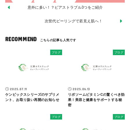
意外に多い！？ピアストラブル3つをご紹介
次世代ピーリングで若見え肌へ！
RECOMMEND
ブログ
ブログ
2025.07.11
2025.06.13
ケンビックスシリーズのサプリメ
リポソームビタミンCの驚くべき効
ント、お取り扱い再開のお知らせ
果！美容と健康をサポートする秘
密
ブログ
ブログ