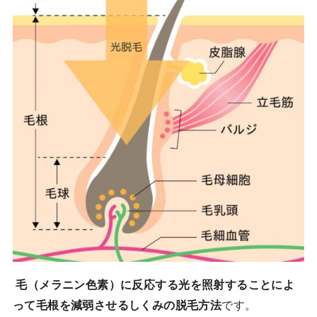
毛（メラニン色素）に反応する光を照射することによ
って毛根を減弱させるしくみの脱毛方法
です。