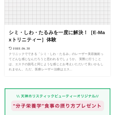
シミ・しわ・たるみを一度に解決！［E-Ma
xトリニティー］体験
2022.06.30
クリニックでできる「シミ・しわ・たるみ」のレーザー美容施術っ
てどんな感じなんだろうと思われるでしょうか。 実際に行うこと
は、エステの脱毛と同じような感じとお考えいただいて良いかもし
れません。 ただ、医療レーザー治療はエス...