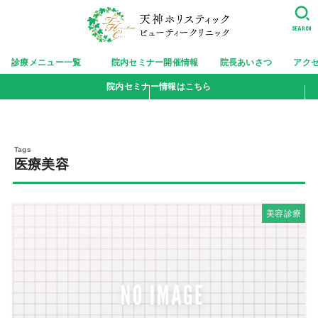
SEARCH
診療メニュー一覧
院内セミナー開催情報
院長あいさつ
アク
院内セミナー情報はこちら
医療美容
美容診療