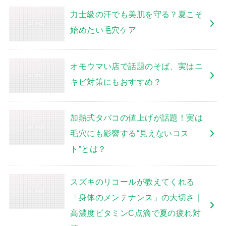
力士級の汗でも美肌を守る？夏こそ
始めたい毛穴ケア
オモウマい店で話題のそば、実はニ
キビ対策にもおすすめ？
加熱式タバコの値上げが話題！実は
毛穴にも影響する“見えないコス
ト”とは？
スズキのリコールが教えてくれる
「身体のメンテナンス」の大切さ｜
高濃度ビタミンC点滴で夏の疲れ対