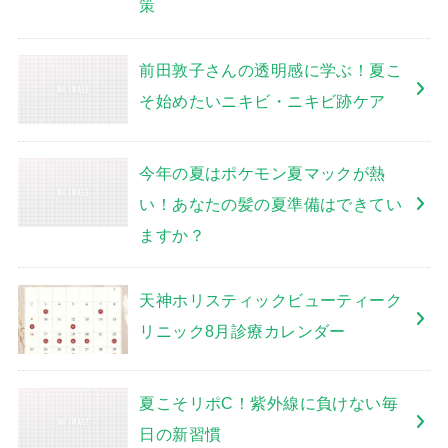
策
前田敦子さんの透明感に学ぶ！夏こ
そ始めたいニキビ・ニキビ跡ケア
今年の夏はポケモン夏マックが熱
い！あなたの髪の夏準備はできてい
ますか？
天神ホリスティックビューティーク
リニック8月診療カレンダー
夏こそリポC！紫外線に負けない毎
日の新習慣