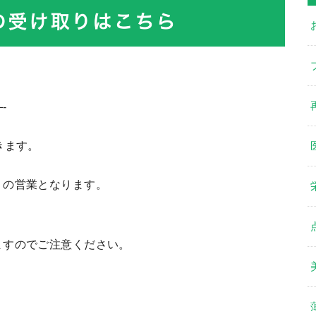
-
きます。
りの営業となります。
ますのでご注意ください。
。