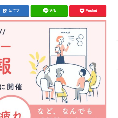
はてブ
送る
Pocket