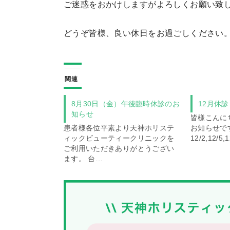
ご迷惑をおかけしますがよろしくお願い致
どうぞ皆様、良い休日をお過ごしください
関連
8月30日（金）午後臨時休診のお
12月休
知らせ
皆様こんに
患者様各位平素より天神ホリステ
お知らせで
ィックビューティークリニックを
12/2,12/5,
ご利用いただきありがとうござい
ます。 台…