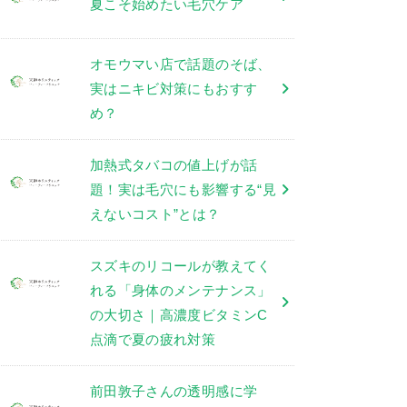
夏こそ始めたい毛穴ケア
オモウマい店で話題のそば、
実はニキビ対策にもおすす
め？
加熱式タバコの値上げが話
題！実は毛穴にも影響する“見
えないコスト”とは？
スズキのリコールが教えてく
れる「身体のメンテナンス」
の大切さ｜高濃度ビタミンC
点滴で夏の疲れ対策
前田敦子さんの透明感に学