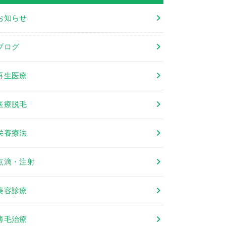
お知らせ
ブログ
再生医療
医療脱毛
栄養療法
点滴・注射
美容診療
薄毛治療