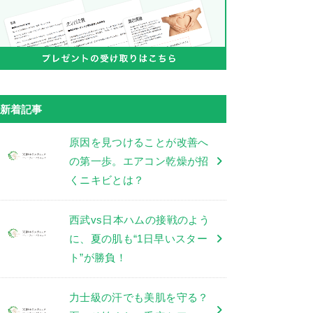
新着記事
原因を見つけることが改善へ
の第一歩。エアコン乾燥が招
くニキビとは？
西武vs日本ハムの接戦のよう
に、夏の肌も“1日早いスター
ト”が勝負！
力士級の汗でも美肌を守る？