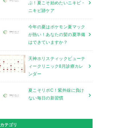
ぶ！夏こそ始めたいニキビ・
ニキビ跡ケア
今年の夏はポケモン夏マック
が熱い！あなたの髪の夏準備
はできていますか？
天神ホリスティックビューテ
ィークリニック8月診療カレ
ンダー
夏こそリポC！紫外線に負け
ない毎日の新習慣
カテゴリ