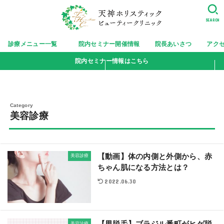
SEARCH
診療メニュー一覧
院内セミナー開催情報
院長あいさつ
アク
院内セミナー情報はこちら
美容診療
【動画】体の内側と外側から、赤
美容診療
ちゃん肌になる方法とは？
2022.06.30
美容診療