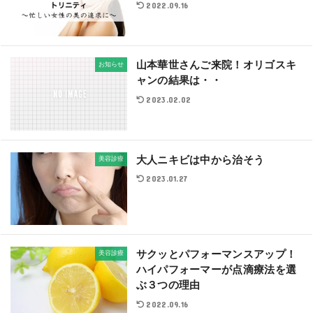
2022.09.16
山本華世さんご来院！オリゴスキ
お知らせ
ャンの結果は・・
2023.02.02
大人ニキビは中から治そう
美容診療
2023.01.27
サクッとパフォーマンスアップ！
美容診療
ハイパフォーマーが点滴療法を選
ぶ３つの理由
2022.09.16