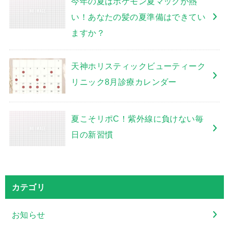
今年の夏はポケモン夏マックが熱
い！あなたの髪の夏準備はできてい
ますか？
天神ホリスティックビューティーク
リニック8月診療カレンダー
夏こそリポC！紫外線に負けない毎
日の新習慣
カテゴリ
お知らせ