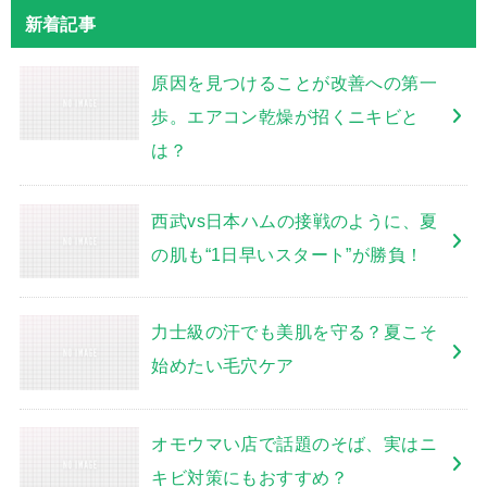
新着記事
原因を見つけることが改善への第一
歩。エアコン乾燥が招くニキビと
は？
西武vs日本ハムの接戦のように、夏
の肌も“1日早いスタート”が勝負！
力士級の汗でも美肌を守る？夏こそ
始めたい毛穴ケア
オモウマい店で話題のそば、実はニ
キビ対策にもおすすめ？