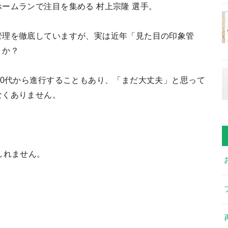
ームランで注目を集める 村上宗隆 選手。
管理を徹底していますが、実は近年「見た目の印象管
うか？
20代から進行することもあり、「まだ大丈夫」と思って
なくありません。
しれません。