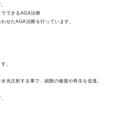
す。
でできるAGA治療
わせたAGA治療を行っています。
ます。
を水光注射する事で、細胞の修復や再生を促進。
す。