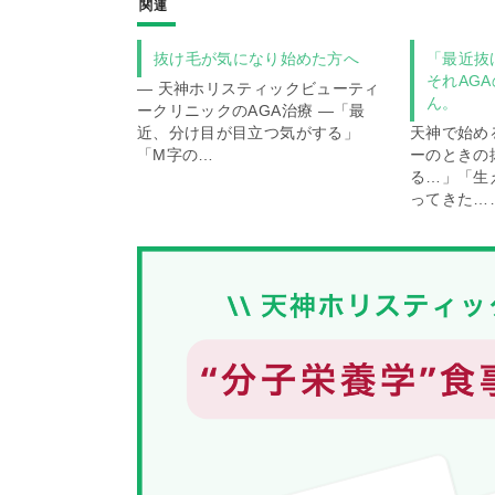
関連
抜け毛が気になり始めた方へ
「最近抜
それAG
― 天神ホリスティックビューティ
ん。
ークリニックのAGA治療 ―「最
近、分け目が目立つ気がする」
天神で始め
「M字の…
ーのときの
る…」「生
ってきた…