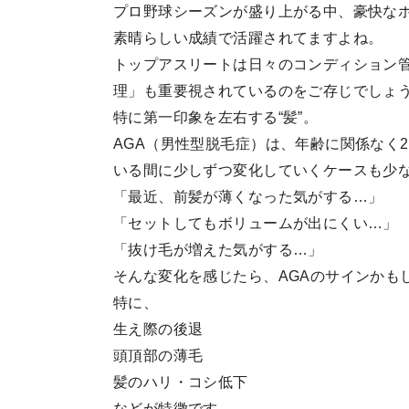
プロ野球シーズンが盛り上がる中、豪快なホ
素晴らしい成績で活躍されてますよね。
トップアスリートは日々のコンディション
理」も重要視されているのをご存じでしょ
特に第一印象を左右する“髪”。
AGA（男性型脱毛症）は、年齢に関係なく
いる間に少しずつ変化していくケースも少
「最近、前髪が薄くなった気がする…」
「セットしてもボリュームが出にくい…」
「抜け毛が増えた気がする…」
そんな変化を感じたら、AGAのサインかも
特に、
生え際の後退
頭頂部の薄毛
髪のハリ・コシ低下
などが特徴です。