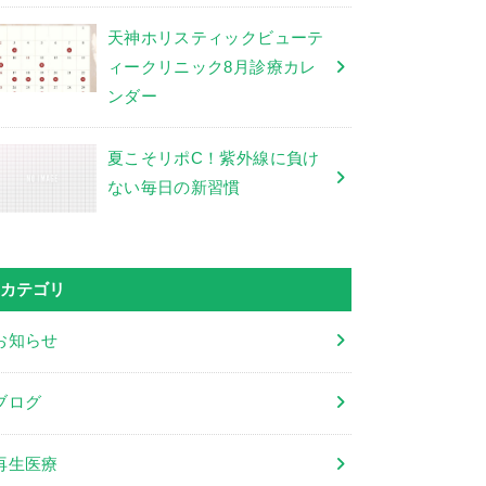
天神ホリスティックビューテ
ィークリニック8月診療カレ
ンダー
夏こそリポC！紫外線に負け
ない毎日の新習慣
カテゴリ
お知らせ
ブログ
再生医療