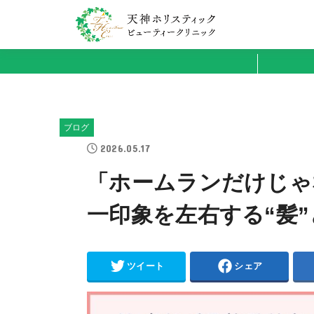
ブログ
2026.05.17
「ホームランだけじゃ
一印象を左右する“髪”
ツイート
シェア