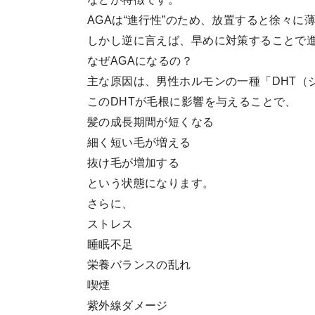
AGAは“進行性”のため、放置すると徐々に
しかし逆に言えば、早めに対策することで
なぜAGAになるの？
主な原因は、男性ホルモンの一種「DHT（
このDHTが毛根に影響を与えることで、
髪の成長期間が短くなる
細く短い毛が増える
抜け毛が増加する
という状態になります。
さらに、
ストレス
睡眠不足
栄養バランスの乱れ
喫煙
紫外線ダメージ