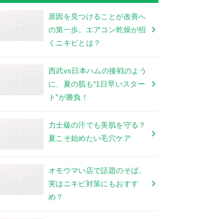
原因を見つけることが改善へ
の第一歩。エアコン乾燥が招
くニキビとは？
西武vs日本ハムの接戦のよう
に、夏の肌も“1日早いスター
ト”が勝負！
力士級の汗でも美肌を守る？
夏こそ始めたい毛穴ケア
オモウマい店で話題のそば、
実はニキビ対策にもおすす
め？