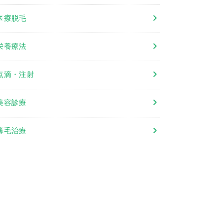
医療脱毛
栄養療法
点滴・注射
美容診療
薄毛治療