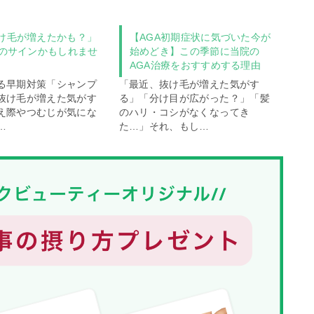
け毛が増えたかも？」
【AGA初期症状に気づいた今が
Aのサインかもしれませ
始めどき】この季節に当院の
AGA治療をおすすめする理由
る早期対策「シャンプ
「最近、抜け毛が増えた気がす
抜け毛が増えた気がす
る」「分け目が広がった？」「髪
え際やつむじが気にな
のハリ・コシがなくなってき
…
た…」それ、もし…