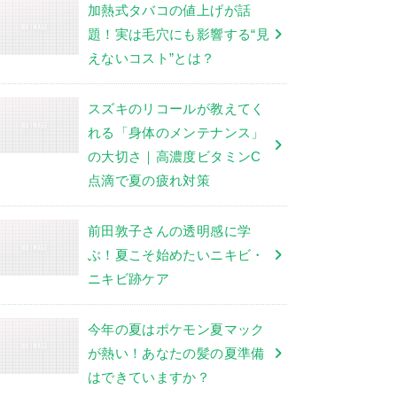
加熱式タバコの値上げが話
題！実は毛穴にも影響する“見
えないコスト”とは？
スズキのリコールが教えてく
れる「身体のメンテナンス」
の大切さ｜高濃度ビタミンC
点滴で夏の疲れ対策
前田敦子さんの透明感に学
ぶ！夏こそ始めたいニキビ・
ニキビ跡ケア
今年の夏はポケモン夏マック
が熱い！あなたの髪の夏準備
はできていますか？